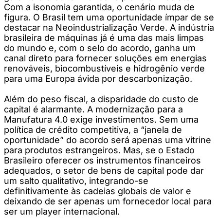
Com a isonomia garantida, o cenário muda de
figura. O Brasil tem uma oportunidade ímpar de se
destacar na Neoindustrialização Verde. A indústria
brasileira de máquinas já é uma das mais limpas
do mundo e, com o selo do acordo, ganha um
canal direto para fornecer soluções em energias
renováveis, biocombustíveis e hidrogênio verde
para uma Europa ávida por descarbonização.
Além do peso fiscal, a disparidade do custo de
capital é alarmante. A modernização para a
Manufatura 4.0 exige investimentos. Sem uma
política de crédito competitiva, a “janela de
oportunidade” do acordo será apenas uma vitrine
para produtos estrangeiros. Mas, se o Estado
Brasileiro oferecer os instrumentos financeiros
adequados, o setor de bens de capital pode dar
um salto qualitativo, integrando-se
definitivamente às cadeias globais de valor e
deixando de ser apenas um fornecedor local para
ser um player internacional.