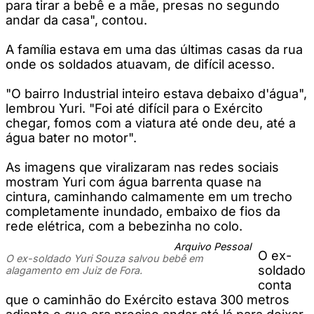
para tirar a bebê e a mãe, presas no segundo
andar da casa", contou.
A família estava em uma das últimas casas da rua
onde os soldados atuavam, de difícil acesso.
"O bairro Industrial inteiro estava debaixo d'água",
lembrou Yuri. "Foi até difícil para o Exército
chegar, fomos com a viatura até onde deu, até a
água bater no motor".
As imagens que viralizaram nas redes sociais
mostram Yuri com água barrenta quase na
cintura, caminhando calmamente em um trecho
completamente inundado, embaixo de fios da
rede elétrica, com a bebezinha no colo.
Arquivo Pessoal
O ex-
O ex-soldado Yuri Souza salvou bebê em
soldado
alagamento em Juiz de Fora.
conta
que o caminhão do Exército estava 300 metros