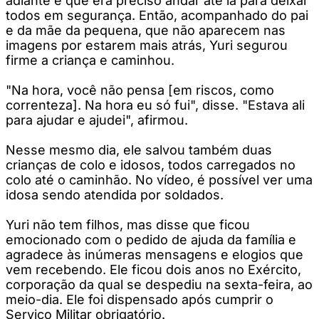
adiante e que era preciso andar até lá para deixar
todos em segurança. Então, acompanhado do pai
e da mãe da pequena, que não aparecem nas
imagens por estarem mais atrás, Yuri segurou
firme a criança e caminhou.
"Na hora, você não pensa [em riscos, como
correnteza]. Na hora eu só fui", disse. "Estava ali
para ajudar e ajudei", afirmou.
Nesse mesmo dia, ele salvou também duas
crianças de colo e idosos, todos carregados no
colo até o caminhão. No vídeo, é possível ver uma
idosa sendo atendida por soldados.
Yuri não tem filhos, mas disse que ficou
emocionado com o pedido de ajuda da família e
agradece às inúmeras mensagens e elogios que
vem recebendo. Ele ficou dois anos no Exército,
corporação da qual se despediu na sexta-feira, ao
meio-dia. Ele foi dispensado após cumprir o
Serviço Militar obrigatório.