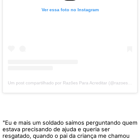
Ver essa foto no Instagram
Um post compartilhado por Razões Para Acreditar (@razoesparaacreditar)
"Eu e mais um soldado saímos perguntando quem
estava precisando de ajuda e queria ser
resgatado, quando o pai da criança me chamou