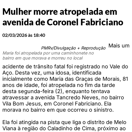
Mulher morre atropelada em
avenida de Coronel Fabriciano
02/03/2026 às 18:40
Mais um
PMRv/Divulgação + Reprodução
Maria foi atropelada por uma caminhonete no
bairro em que morava e morreu no local
acidente de trânsito fatal foi registrado no Vale do
Aço. Desta vez, uma idosa, identificada
inicialmente como Maria das Graças de Morais, 81
anos de idade, foi atropelada no fim da tarde
desta segunda-feira (2), enquanto tentava
atravessar a avenida Tancredo Neves, no bairro
Vila Bom Jesus, em Coronel Fabriciano. Ela
morava no bairro em que ocorreu o sinistro.
Ela foi atingida na pista que liga o distrito de Melo
Viana à região do Caladinho de Cima, próximo ao