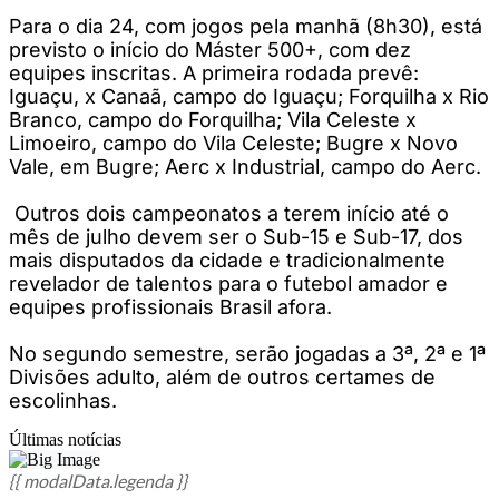
Para o dia 24, com jogos pela manhã (8h30), está
previsto o início do Máster 500+, com dez
equipes inscritas. A primeira rodada prevê:
Iguaçu, x Canaã, campo do Iguaçu; Forquilha x Rio
Branco, campo do Forquilha; Vila Celeste x
Limoeiro, campo do Vila Celeste; Bugre x Novo
Vale, em Bugre; Aerc x Industrial, campo do Aerc.
Outros dois campeonatos a terem início até o
mês de julho devem ser o Sub-15 e Sub-17, dos
mais disputados da cidade e tradicionalmente
revelador de talentos para o futebol amador e
equipes profissionais Brasil afora.
No segundo semestre, serão jogadas a 3ª, 2ª e 1ª
Divisões adulto, além de outros certames de
escolinhas.
Últimas notícias
{{ modalData.legenda }}