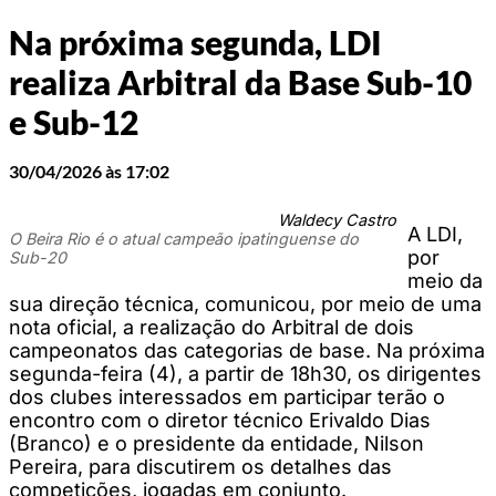
Na próxima segunda, LDI
realiza Arbitral da Base Sub-10
e Sub-12
30/04/2026 às 17:02
Waldecy Castro
A LDI,
O Beira Rio é o atual campeão ipatinguense do
por
Sub-20
meio da
sua direção técnica, comunicou, por meio de uma
nota oficial, a realização do Arbitral de dois
campeonatos das categorias de base. Na próxima
segunda-feira (4), a partir de 18h30, os dirigentes
dos clubes interessados em participar terão o
encontro com o diretor técnico Erivaldo Dias
(Branco) e o presidente da entidade, Nilson
Pereira, para discutirem os detalhes das
competições, jogadas em conjunto.