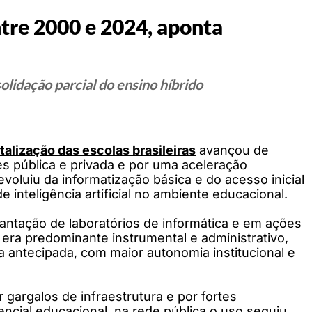
ntre 2000 e 2024, aponta
olidação parcial do ensino híbrido
italização das escolas brasileiras
avançou de
s pública e privada e por uma aceleração
voluiu da informatização básica e do acesso inicial
 inteligência artificial no ambiente educacional.
antação de laboratórios de informática e em ações
 era predominante instrumental e administrativo,
a antecipada, com maior autonomia institucional e
 gargalos de infraestrutura e por fortes
encial educacional, na rede pública o uso seguiu