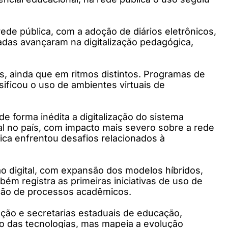
rede pública, com a adoção de diários eletrônicos,
adas avançaram na digitalização pedagógica,
s, ainda que em ritmos distintos. Programas de
ificou o uso de ambientes virtuais de
e forma inédita a digitalização do sistema
al no país, com impacto mais severo sobre a rede
ica enfrentou desafios relacionados à
o digital, com expansão dos modelos híbridos,
ém registra as primeiras iniciativas de uso de
mação de processos acadêmicos.
ação e secretarias estaduais de educação,
co das tecnologias, mas mapeia a evolução