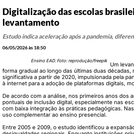
Digitalização das escolas brasil
levantamento
Estudo indica aceleração após a pandemia, diferenç
06/05/2026 às 18:50
Ensino EAD. Foto: reprodução/freepik
Um levan
forma gradual ao longo das últimas duas décadas, 
significativa a partir de 2020, impulsionada pela p
à internet para a adoção de plataformas digitais, mo
De acordo com a análise, nos primeiros anos dos a
pontuais de inclusão digital, especialmente nas es
com baixa integração às práticas pedagógicas. Nas
uso complementar ao ensino presencial.
Entre 2005 e 2009, o estudo identificou a expansão 
desigualdades regionais. Enquanto instituições pri