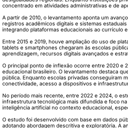
concentrado em atividades administrativas e de ap
A partir de 2010, o levantamento aponta um avanço 
registros acadêmicos digitais e sistemas estaduai
integrando plataformas educacionais ao currículo 
Entre 2015 e 2019, houve ampliação do uso de plata
tablets e smartphones chegaram às escolas públicas
aprendizagem, recursos digitais avançados e estra
O principal ponto de inflexão ocorre entre 2020 e 
educacional brasileiro. O levantamento destaca que
pública. Enquanto escolas privadas conseguiram mi
conectividade, acesso a dispositivos e infraestrutu
No período mais recente, entre 2022 e 2024, o est
infraestrutura tecnológica mais difundida e foco 
inteligência artificial no contexto educacional, e
O estudo foi desenvolvido com base em dados públic
adotando abordagem descritiva e exploratória. A a