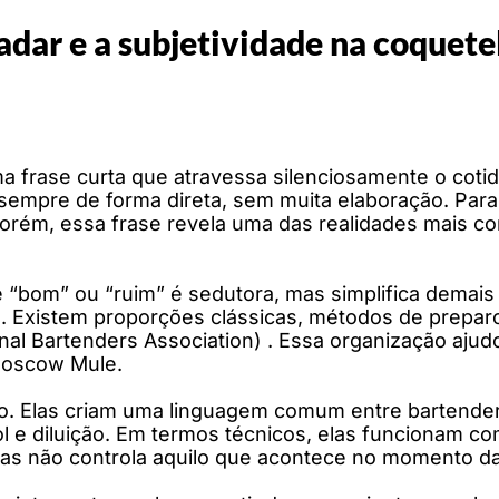
aladar e a subjetividade na coquete
a frase curta que atravessa silenciosamente o cotid
sempre de forma direta, sem muita elaboração. Para
orém, essa frase revela uma das realidades mais com
 “bom” ou “ruim” é sedutora, mas simplifica demais
o. Existem proporções clássicas, métodos de preparo
onal Bartenders Association) . Essa organização aju
Moscow Mule.
ão. Elas criam uma linguagem comum entre bartender
ool e diluição. Em termos técnicos, elas funcionam c
as não controla aquilo que acontece no momento da