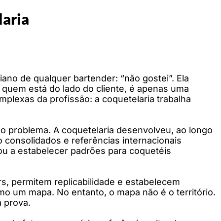
laria
iano de qualquer bartender: “não gostei”. Ela
 quem está do lado do cliente, é apenas uma
plexas da profissão: a coquetelaria trabalha
 o problema. A coquetelaria desenvolveu, ao longo
 consolidados e referências internacionais
dou a estabelecer padrões para coquetéis
s, permitem replicabilidade e estabelecem
omo um mapa. No entanto, o mapa não é o território.
 prova.