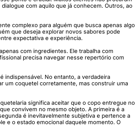
 dialogue com aquilo que já conhecem. Outros, ao
amente complexo para alguém que busca apenas algo
lguém que deseja explorar novos sabores pode
tre expectativa e experiência.
ha apenas com ingredientes. Ele trabalha com
ofissional precisa navegar nesse repertório com
o é indispensável. No entanto, a verdadeira
tar um coquetel corretamente, mas construir uma
quetelaria significa aceitar que o copo entregue no
 que convivem no mesmo objeto. A primeira é a
A segunda é inevitavelmente subjetiva e pertence a
ole e o estado emocional daquele momento. O