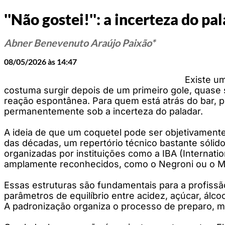
''Não gostei!'': a incerteza do p
Abner Benevenuto Araújo Paixão*
08/05/2026 às 14:47
Existe um
costuma surgir depois de um primeiro gole, quase 
reação espontânea. Para quem está atrás do bar, p
permanentemente sob a incerteza do paladar.
A ideia de que um coquetel pode ser objetivamente
das décadas, um repertório técnico bastante sólid
organizadas por instituições como a IBA (Internati
amplamente reconhecidos, como o Negroni ou o 
Essas estruturas são fundamentais para a profiss
parâmetros de equilíbrio entre acidez, açúcar, álc
A padronização organiza o processo de preparo, m