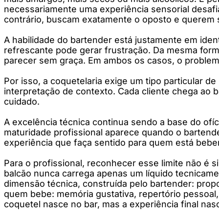
necessariamente uma experiência sensorial desafi
contrário, buscam exatamente o oposto e querem 
A habilidade do bartender está justamente em ide
refrescante pode gerar frustração. Da mesma form
parecer sem graça. Em ambos os casos, o problema
Por isso, a coquetelaria exige um tipo particular d
interpretação de contexto. Cada cliente chega ao b
cuidado.
A excelência técnica continua sendo a base do ofíci
maturidade profissional aparece quando o bartend
experiência que faça sentido para quem está bebe
Para o profissional, reconhecer esse limite não é s
balcão nunca carrega apenas um líquido tecnicame
dimensão técnica, construída pelo bartender: propor
quem bebe: memória gustativa, repertório pessoal
coquetel nasce no bar, mas a experiência final na