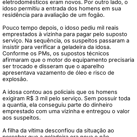
eletrodomésticos eram novos. Por outro lado, o
idoso permitiu a entrada dos homens em sua
residência para avaliação de um fogão.
Pouco tempo depois, o idoso pediu mil reais
emprestados à vizinha para pagar pelo suposto
serviço. Na sequência, os suspeitos passaram a
insistir para verificar a geladeira da idosa.
Conforme os PMs, os supostos técnicos
afirmaram que o motor do equipamento precisaria
ser trocado e disseram que o aparelho
apresentava vazamento de óleo e risco de
explosão.
A idosa contou aos policiais que os homens
exigiram R$ 3 mil pelo serviço. Sem possuir toda
a quantia, ela conseguiu parte do dinheiro
emprestado com uma vizinha e entregou o valor
aos suspeitos.
A filha da vítima desconfiou da situação ao
perceber que a geladeira era nova e não