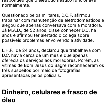
respondeu que o eletrodoméstico funcionava
normalmente.
Questionado pelos militares, D.C.F. afirmou
trabalhar com manutenção de eletrodomésticos e
alegou que apenas conversava com a moradora.
Já M.A.D., de 52 anos, disse conhecer D.C. há
anos e afirmou ter alertado o colega sobre
possíveis problemas envolvendo a atividade.
L.H.F., de 24 anos, declarou que trabalhava com
D.C. havia cerca de um mês e que apenas
oferecia os serviços aos moradores. Porém, as
vítimas de Bom Jesus do Bagre reconheceram os
três suspeitos por meio de fotografias
apresentadas pelos policiais.
Dinheiro, celulares e frasco de
óleo