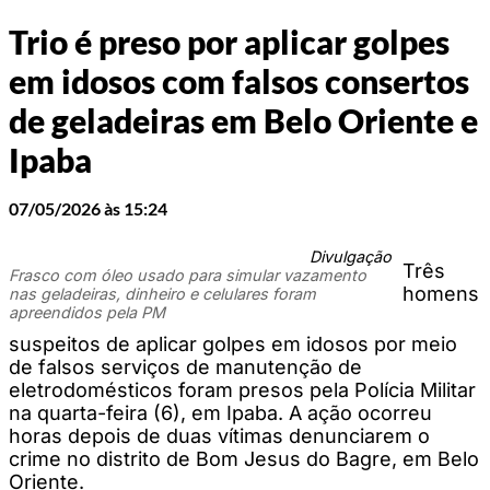
Trio é preso por aplicar golpes
em idosos com falsos consertos
de geladeiras em Belo Oriente e
Ipaba
07/05/2026 às 15:24
Divulgação
Três
Frasco com óleo usado para simular vazamento
homens
nas geladeiras, dinheiro e celulares foram
apreendidos pela PM
suspeitos de aplicar golpes em idosos por meio
de falsos serviços de manutenção de
eletrodomésticos foram presos pela Polícia Militar
na quarta-feira (6), em Ipaba. A ação ocorreu
horas depois de duas vítimas denunciarem o
crime no distrito de Bom Jesus do Bagre, em Belo
Oriente.