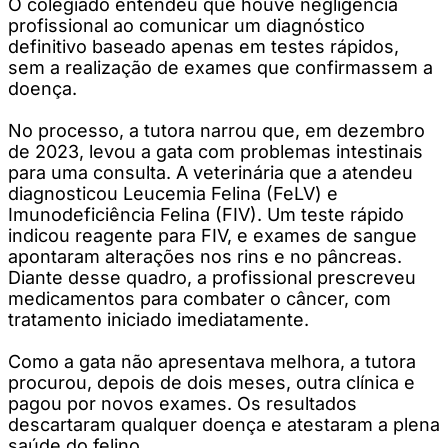
O colegiado entendeu que houve negligência
profissional ao comunicar um diagnóstico
definitivo baseado apenas em testes rápidos,
sem a realização de exames que confirmassem a
doença.
No processo, a tutora narrou que, em dezembro
de 2023, levou a gata com problemas intestinais
para uma consulta. A veterinária que a atendeu
diagnosticou Leucemia Felina (FeLV) e
Imunodeficiência Felina (FIV). Um teste rápido
indicou reagente para FIV, e exames de sangue
apontaram alterações nos rins e no pâncreas.
Diante desse quadro, a profissional prescreveu
medicamentos para combater o câncer, com
tratamento iniciado imediatamente.
Como a gata não apresentava melhora, a tutora
procurou, depois de dois meses, outra clínica e
pagou por novos exames. Os resultados
descartaram qualquer doença e atestaram a plena
saúde do felino.