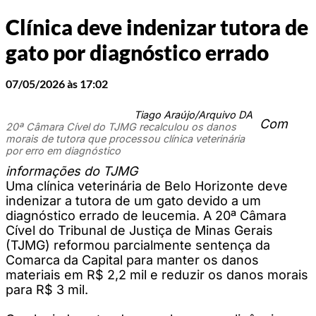
Clínica deve indenizar tutora de
gato por diagnóstico errado
07/05/2026 às 17:02
Tiago Araújo/Arquivo DA
Com
20ª Câmara Cível do TJMG recalculou os danos
morais de tutora que processou clínica veterinária
por erro em diagnóstico
informações do TJMG
Uma clínica veterinária de Belo Horizonte deve
indenizar a tutora de um gato devido a um
diagnóstico errado de leucemia. A 20ª Câmara
Cível do Tribunal de Justiça de Minas Gerais
(TJMG) reformou parcialmente sentença da
Comarca da Capital para manter os danos
materiais em R$ 2,2 mil e reduzir os danos morais
para R$ 3 mil.