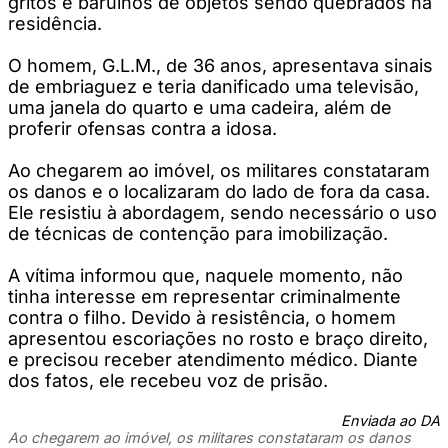
gritos e barulhos de objetos sendo quebrados na
residência.
O homem, G.L.M., de 36 anos, apresentava sinais
de embriaguez e teria danificado uma televisão,
uma janela do quarto e uma cadeira, além de
proferir ofensas contra a idosa.
Ao chegarem ao imóvel, os militares constataram
os danos e o localizaram do lado de fora da casa.
Ele resistiu à abordagem, sendo necessário o uso
de técnicas de contenção para imobilização.
A vítima informou que, naquele momento, não
tinha interesse em representar criminalmente
contra o filho. Devido à resistência, o homem
apresentou escoriações no rosto e braço direito,
e precisou receber atendimento médico. Diante
dos fatos, ele recebeu voz de prisão.
Enviada ao DA
Ao chegarem ao imóvel, os militares constataram os danos