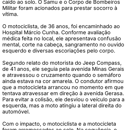
caído ao solo. O Samu e o Corpo de Bombeiros
Militar foram acionados para prestar socorro à
vítima.
O motociclista, de 36 anos, foi encaminhado ao
Hospital Márcio Cunha. Conforme avaliação
médica feita no local, ele apresentava confusão
mental, corte na cabeça, sangramento no ouvido
esquerdo e diversas escoriações pelo corpo.
Segundo relato do motorista do Jeep Compass,
de 41 anos, ele seguia pela avenida Minas Gerais
e atravessou o cruzamento quando o semáforo
ainda estava na cor amarela. O condutor afirmou
que a motocicleta arrancou no momento em que
tentava atravessar em direção à avenida Gerasa.
Para evitar a colisão, ele desviou o veículo para a
esquerda, mas a moto atingiu a lateral direita do
automóvel.
Com o impacto, o motociclista e a motocicleta
foram arremessados ao solo. Na sequência, o