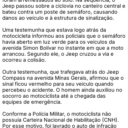
Jeep passou sobre a ciclovia no canteiro central e
bateu contra um poste de semáforo, causando
danos ao veículo e à estrutura de sinalização.
Uma testemunha que estava logo atrás da
motocicleta informou aos policiais que o semáforo
havia aberto em luz verde para os veículos da
avenida Simon Bolívar no instante em que a moto
arrancou. Segundo ele, o Jeep cruzou a via e
ocorreu a colisão.
Outra testemunha, que trafegava atrás do Jeep
Compass na avenida Minas Gerais, afirmou que o
sinal ficou vermelho para seu veículo quando
percebeu o acidente. O homem ainda auxiliou no
socorro ao motociclista até a chegada das
equipes de emergência.
Conforme a Polícia Militar, o motociclista não
possuía Carteira Nacional de Habilitação (CNH).
Por esse motivo, foi lavrado o auto de infração