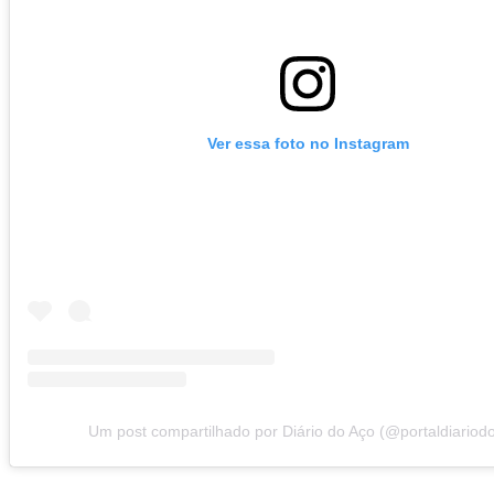
Ver essa foto no Instagram
Um post compartilhado por Diário do Aço (@portaldiariod