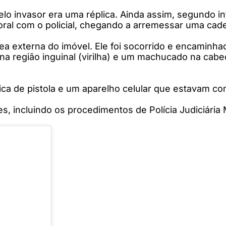
 pelo invasor era uma réplica. Ainda assim, segundo 
ral com o policial, chegando a arremessar uma cade
rea externa do imóvel. Ele foi socorrido e encaminh
ro na região inguinal (virilha) e um machucado na c
plica de pistola e um aparelho celular que estavam c
 incluindo os procedimentos de Polícia Judiciária Mi