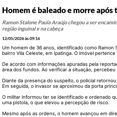
Homem é baleado e morre após te
Ramon Stalone Paula Araújo chegou a ser encaminh
região inguinal e na cabeça
12/05/2026 às 09:16
Um homem de 36 anos, identificado como Ramon Stal
bairro Vila Celeste, em Ipatinga. O imóvel pertence a
De acordo com informações apuradas pela reportag
área dos fundos. Ao verificar a situação, percebeu
Diante da presença do suspeito, o policial retorno
Em seguida, o invasor se aproximou da porta princip
O militar informou ter se identificado e ordenado
uma pistola, o que elevou a percepção de risco.
Mesmo após as ordens, o homem avançou em direção 