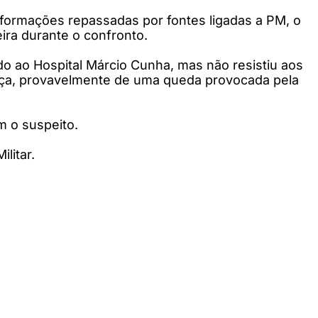
informações repassadas por fontes ligadas a PM, o
ira durante o confronto.
ado ao Hospital Márcio Cunha, mas não resistiu aos
abeça, provavelmente de uma queda provocada pela
om o suspeito.
litar.