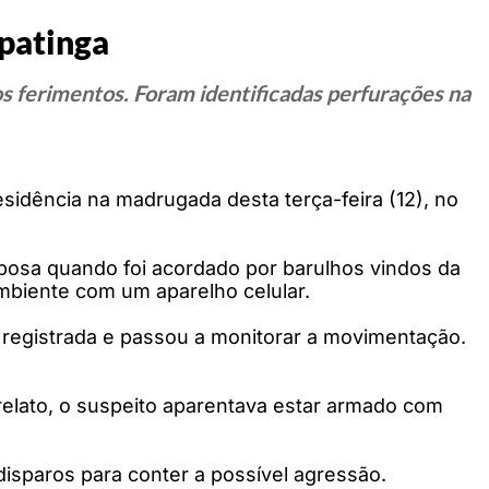
Ipatinga
s ferimentos. Foram identificadas perfurações na
idência na madrugada desta terça-feira (12), no
posa quando foi acordado por barulhos vindos da
ambiente com um aparelho celular.
la registrada e passou a monitorar a movimentação.
relato, o suspeito aparentava estar armado com
disparos para conter a possível agressão.