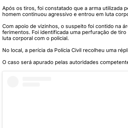
Após os tiros, foi constatado que a arma utilizada
homem continuou agressivo e entrou em luta corpo
Com apoio de vizinhos, o suspeito foi contido na á
ferimentos. Foi identificada uma perfuração de ti
luta corporal com o policial.
No local, a perícia da Polícia Civil recolheu uma ré
O caso será apurado pelas autoridades competentes,