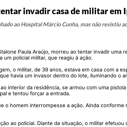
ntar invadir casa de militar em 
ado ao Hospital Márcio Cunha, mas não resistiu ao
one Paula Araújo, morreu ao tentar invadir uma res
 um policial militar, que reagiu à ação.
em, o militar, de 39 anos, estava em casa com a es
 que havia um invasor dentro do lote, iluminando o 
u ao interior da residência, se armou com uma pisto
al e tentou forçar a entrada.
 que o homem interrompesse a ação. Ainda conforme 
ao policial. Diante da situação, o militar efetuou 