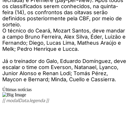
fechada) e Premiere (pay-per-view). Após todos
os classificados serem conhecidos, na quinta-
feira (14), os confrontos das oitavas serão
definidos posteriormente pela CBF, por meio de
sorteio.
O técnico do Ceará, Mozart Santos, deve mandar
a campo Bruno Ferreira, Alex Silva, Éder, Luizão e
Fernando; Diego, Lucas Lima, Matheus Araújo e
Melk; Pedro Henrique e Lucca.
Já o treinador do Galo, Eduardo Domínguez, deve
escalar o time com Everson, Natanael, Lyanco,
Junior Alonso e Renan Lodi; Tomás Pérez,
Maycon e Bernard; Minda, Cuello e Cassierra.
Últimas notícias
{{ modalData.legenda }}