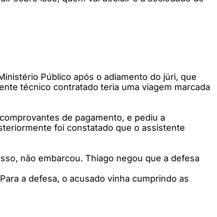
nistério Público após o adiamento do júri, que
tente técnico contratado teria uma viagem marcada
 comprovantes de pagamento, e pediu a
steriormente foi constatado que o assistente
 isso, não embarcou. Thiago negou que a defesa
. Para a defesa, o acusado vinha cumprindo as