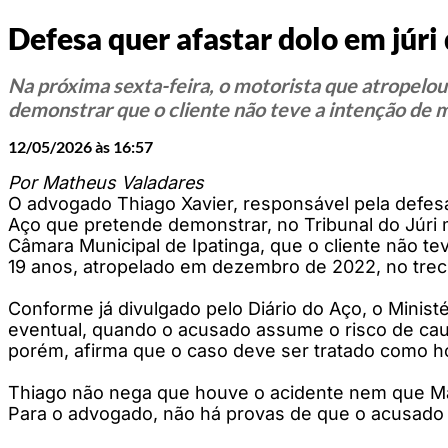
Defesa quer afastar dolo em júr
Na próxima sexta-feira, o motorista que atropelo
demonstrar que o cliente não teve a intenção de 
12/05/2026 às 16:57
Por Matheus Valadares
O advogado Thiago Xavier, responsável pela defesa
Aço que pretende demonstrar, no Tribunal do Júri m
Câmara Municipal de Ipatinga, que o cliente não tev
19 anos, atropelado em dezembro de 2022, no trec
Conforme já divulgado pelo Diário do Aço, o Minis
eventual, quando o acusado assume o risco de caus
porém, afirma que o caso deve ser tratado como h
Thiago não nega que houve o acidente nem que Mar
Para o advogado, não há provas de que o acusado 