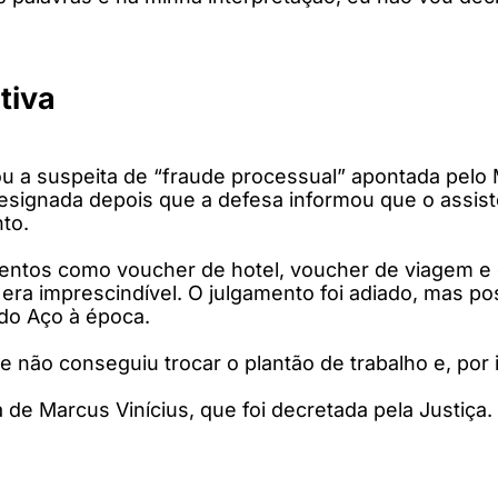
tiva
a suspeita de “fraude processual” apontada pelo Mi
designada depois que a defesa informou que o assis
nto.
entos como voucher de hotel, voucher de viagem e
era imprescindível. O julgamento foi adiado, mas po
 do Aço à época.
 não conseguiu trocar o plantão de trabalho e, por
 de Marcus Vinícius, que foi decretada pela Justiça