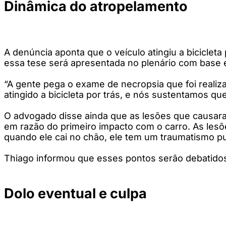
Dinâmica do atropelamento
A denúncia aponta que o veículo atingiu a biciclet
essa tese será apresentada no plenário com base 
“A gente pega o exame de necropsia que foi realizad
atingido a bicicleta por trás, e nós sustentamos que 
O advogado disse ainda que as lesões que causara
em razão do primeiro impacto com o carro. As lesões
quando ele cai no chão, ele tem um traumatismo pu
Thiago informou que esses pontos serão debatidos
Dolo eventual e culpa