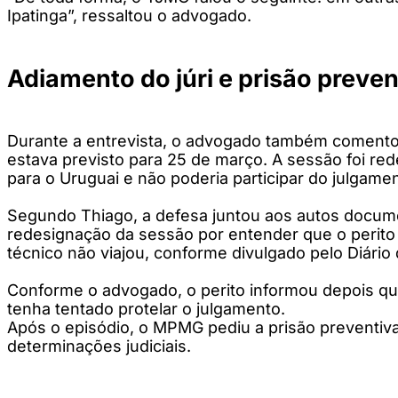
Ipatinga”, ressaltou o advogado.
Adiamento do júri e prisão preven
Durante a entrevista, o advogado também comentou 
estava previsto para 25 de março. A sessão foi re
para o Uruguai e não poderia participar do julgame
Segundo Thiago, a defesa juntou aos autos docum
redesignação da sessão por entender que o perito 
técnico não viajou, conforme divulgado pelo Diário
Conforme o advogado, o perito informou depois que
tenha tentado protelar o julgamento.
Após o episódio, o MPMG pediu a prisão preventiva
determinações judiciais.