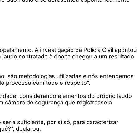
opelamento. A investigação da Polícia Civil apontou
m laudo contratado à época chegou a um resultado
ão, são metodologias utilizadas e nós entendemos
 do processo com todo o respeito”.
ocidade, considerando elementos do próprio laudo
nem câmera de segurança que registrasse a
ria suficiente, por si só, para caracterizar
quê?”, declarou.