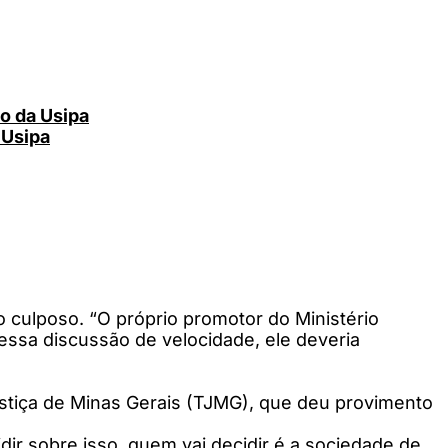
o da Usipa
 Usipa
 culposo. “O próprio promotor do Ministério
essa discussão de velocidade, ele deveria
Justiça de Minas Gerais (TJMG), que deu provimento
dir sobre isso, quem vai decidir é a sociedade de