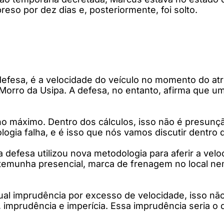
eso por dez dias e, posteriormente, foi solto.
defesa, é a velocidade do veículo no momento do atr
Morro da Usipa. A defesa, no entanto, afirma que u
no máximo. Dentro dos cálculos, isso não é presunç
logia falha, e é isso que nós vamos discutir dentro
 defesa utilizou nova metodologia para aferir a vel
 testemunha presencial, marca de frenagem no local 
 imprudência por excesso de velocidade, isso não se
, imprudência e imperícia. Essa imprudência seria o 