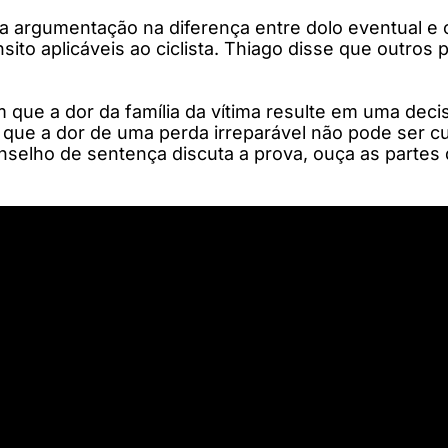
a argumentação na diferença entre dolo eventual e cu
sito aplicáveis ao ciclista. Thiago disse que outro
m que a dor da família da vítima resulte em uma deci
é que a dor de uma perda irreparável não pode ser c
nselho de sentença discuta a prova, ouça as partes