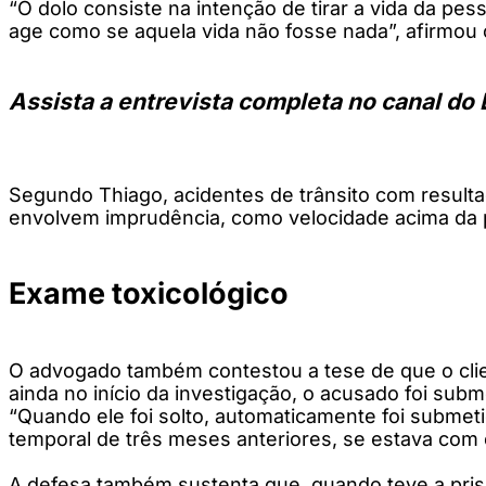
“O dolo consiste na intenção de tirar a vida da pes
age como se aquela vida não fosse nada”, afirmou o
Assista a entrevista completa no canal do 
Segundo Thiago, acidentes de trânsito com resulta
envolvem imprudência, como velocidade acima da pe
Exame toxicológico
O advogado também contestou a tese de que o clien
ainda no início da investigação, o acusado foi sub
“Quando ele foi solto, automaticamente foi submet
temporal de três meses anteriores, se estava com e
A defesa também sustenta que, quando teve a pri