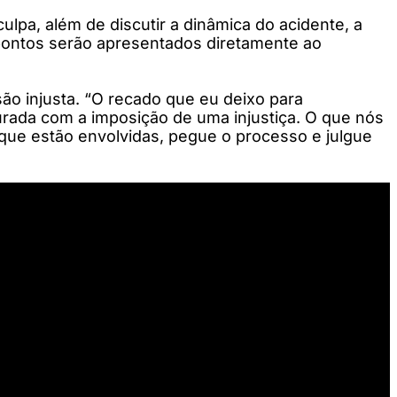
lpa, além de discutir a dinâmica do acidente, a
s pontos serão apresentados diretamente ao
são injusta. “O recado que eu deixo para
urada com a imposição de uma injustiça. O que nós
 que estão envolvidas, pegue o processo e julgue