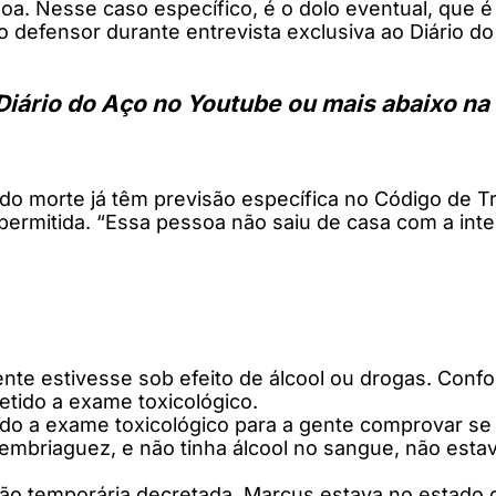
soa. Nesse caso específico, é o dolo eventual, que 
 defensor durante entrevista exclusiva ao Diário do
Diário do Aço no Youtube ou mais abaixo na
do morte já têm previsão específica no Código de T
rmitida. “Essa pessoa não saiu de casa com a inten
te estivesse sob efeito de álcool ou drogas. Confo
metido a exame toxicológico.
ido a exame toxicológico para a gente comprovar s
mbriaguez, e não tinha álcool no sangue, não estava
são temporária decretada, Marcus estava no estado