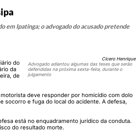
sipa
ado em Ipatinga; o advogado do acusado pretende
Cícero Henrique
iário do
Advogado adiantou algumas das teses que serão
ário da
defendidas na próxima sexta-feira, durante o
julgamento
eira, de
o motorista deve responder por homicídio com dolo
 socorro e fuga do local do acidente. A defesa,
efesa está no enquadramento jurídico da conduta.
sco do resultado morte.