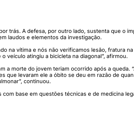
a por trás. A defesa, por outro lado, sustenta que o
em laudos e elementos da investigação.
o na vítima e nós não verificamos lesão, fratura na
o veículo atingiu a bicicleta na diagonal”, afirmou.
m a morte do jovem teriam ocorrido após a queda. 
 que levaram ele a óbito se deu em razão de quando o
lmonar”, continuou.
 com base em questões técnicas e de medicina lega