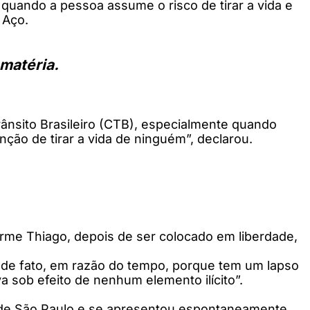
é quando a pessoa assume o risco de tirar a vida e
 Aço.
 matéria.
rânsito Brasileiro (CTB), especialmente quando
ção de tirar a vida de ninguém”, declarou.
rme Thiago, depois de ser colocado em liberdade,
e de fato, em razão do tempo, porque tem um lapso
 sob efeito de nenhum elemento ilícito”.
 de São Paulo e se apresentou espontaneamente