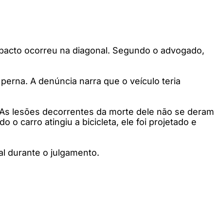
 impacto ocorreu na diagonal. Segundo o advogado,
 perna. A denúncia narra que o veículo teria
“As lesões decorrentes da morte dele não se deram
 carro atingiu a bicicleta, ele foi projetado e
l durante o julgamento.