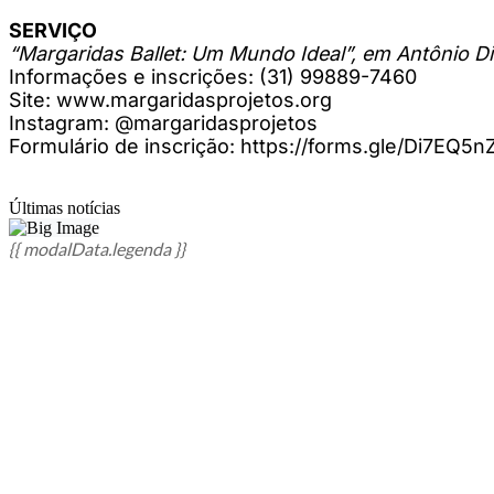
SERVIÇO
“Margaridas Ballet: Um Mundo Ideal”, em Antônio D
Informações e inscrições: (31) 99889-7460
Site: www.margaridasprojetos.org
Instagram: @margaridasprojetos
Formulário de inscrição: https://forms.gle/Di7EQ
Últimas notícias
{{ modalData.legenda }}