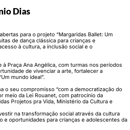
nio Dias
abertas para o projeto “Margaridas Ballet: Um
uitas de dança clássica para crianças e
esso à cultura, a inclusão social e o
nte à Praça Ana Angélica, com turmas nos períodos
tunidade de vivenciar a arte, fortalecer a
 “Um mundo ideal”.
firma o seu compromisso “com a democratização do
por meio da Lei Rouanet, com patrocínio da
as Projetos pra Vida, Ministério da Cultura e
stir na transformação social através da cultura
ão e oportunidades para crianças e adolescentes da