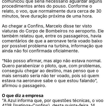
comunicou que seria necessário aguardar alguns
procedimentos antes do pouso. Conforme o
relato, o voo, que normalmente dura cerca de 30
minutos, teve duração próxima de uma hora.
Ao chegar a Confins, Marcelo disse ter visto
viaturas do Corpo de Bombeiros no aeroporto. Ele
também relatou que, entre os passageiros, havia
comentários de que a aeronave teria voado baixo
por possível problema na turbina, informação que
ainda não foi confirmada oficialmente.
“Não posso afirmar, mas algo não estava normal.
Quero parabenizar o piloto, que, com problemas,
conseguiu chegar ao destino, mas penso que o
mais sensato seria não ter voado, pois só quem
estava na aeronave sabe o que estou falando”,
afirmou o passageiro.
O que diz a empresa
"A Azul informa que, por questões técnicas, o voo
4138 (Ipatinga-Confins), desta quinta-feira, 14,