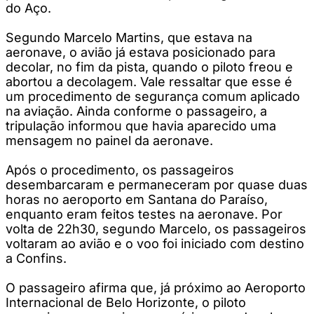
do Aço.
Segundo Marcelo Martins, que estava na
aeronave, o avião já estava posicionado para
decolar, no fim da pista, quando o piloto freou e
abortou a decolagem. Vale ressaltar que esse é
um procedimento de segurança comum aplicado
na aviação. Ainda conforme o passageiro, a
tripulação informou que havia aparecido uma
mensagem no painel da aeronave.
Após o procedimento, os passageiros
desembarcaram e permaneceram por quase duas
horas no aeroporto em Santana do Paraíso,
enquanto eram feitos testes na aeronave. Por
volta de 22h30, segundo Marcelo, os passageiros
voltaram ao avião e o voo foi iniciado com destino
a Confins.
O passageiro afirma que, já próximo ao Aeroporto
Internacional de Belo Horizonte, o piloto