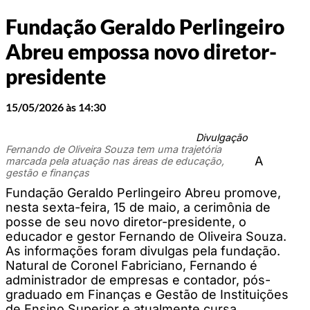
Fundação Geraldo Perlingeiro
Abreu empossa novo diretor-
presidente
15/05/2026 às 14:30
Divulgação
Fernando de Oliveira Souza tem uma trajetória
A
marcada pela atuação nas áreas de educação,
gestão e finanças
Fundação Geraldo Perlingeiro Abreu promove,
nesta sexta-feira, 15 de maio, a cerimônia de
posse de seu novo diretor-presidente, o
educador e gestor Fernando de Oliveira Souza.
As informações foram divulgas pela fundação.
Natural de Coronel Fabriciano, Fernando é
administrador de empresas e contador, pós-
graduado em Finanças e Gestão de Instituições
de Ensino Superior e atualmente cursa