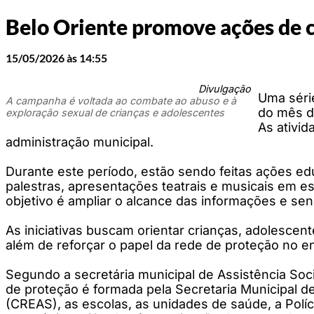
Belo Oriente promove ações de 
15/05/2026 às 14:55
Divulgação
Uma séri
A campanha é voltada ao combate ao abuso e à
do mês d
exploração sexual de crianças e adolescentes
As ativid
administração municipal.
Durante este período, estão sendo feitas ações edu
palestras, apresentações teatrais e musicais em esc
objetivo é ampliar o alcance das informações e sens
As iniciativas buscam orientar crianças, adolescent
além de reforçar o papel da rede de proteção no en
Segundo a secretária municipal de Assistência Soci
de proteção é formada pela Secretaria Municipal de
(CREAS), as escolas, as unidades de saúde, a Políc