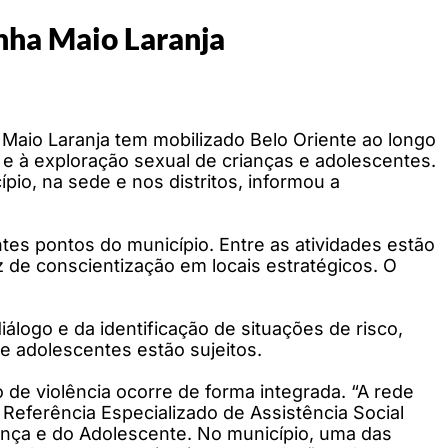
nha Maio Laranja
Maio Laranja tem mobilizado Belo Oriente ao longo
 à exploração sexual de crianças e adolescentes.
io, na sede e nos distritos, informou a
ntes pontos do município. Entre as atividades estão
tz de conscientização em locais estratégicos. O
iálogo e da identificação de situações de risco,
 e adolescentes estão sujeitos.
 de violência ocorre de forma integrada. “A rede
 Referência Especializado de Assistência Social
riança e do Adolescente. No município, uma das