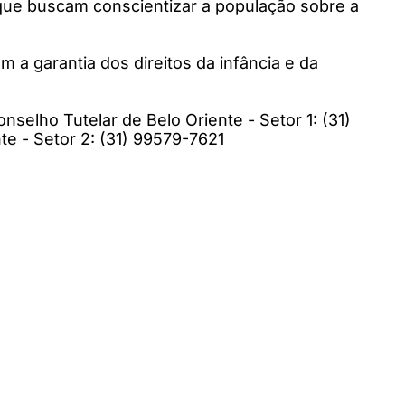
 que buscam conscientizar a população sobre a
a garantia dos direitos da infância e da
selho Tutelar de Belo Oriente - Setor 1: (31)
e - Setor 2: (31) 99579-7621