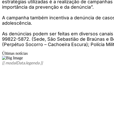
estratégias utilizadas é a realização de campanha
importância da prevenção e da denúncia”.
A campanha também incentiva a denúncia de casos s
adolescência.
As denúncias podem ser feitas em diversos canais e
99822-5872. (Sede, São Sebastião de Braúnas e Bo
(Perpétuo Socorro – Cachoeira Escura); Polícia Milit
Últimas notícias
{{ modalData.legenda }}