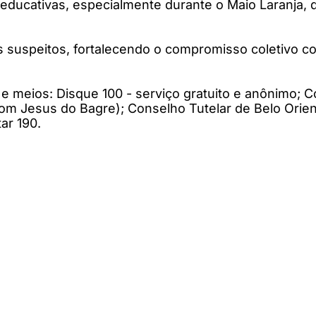
s educativas, especialmente durante o Maio Laranja,
uspeitos, fortalecendo o compromisso coletivo com 
 meios: Disque 100 - serviço gratuito e anônimo; Con
m Jesus do Bagre); Conselho Tutelar de Belo Orient
ar 190.