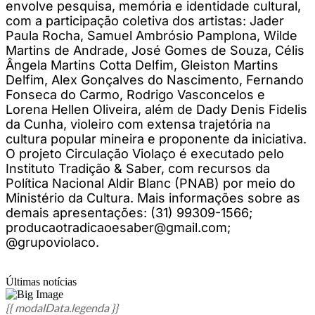
envolve pesquisa, memória e identidade cultural,
com a participação coletiva dos artistas: Jader
Paula Rocha, Samuel Ambrósio Pamplona, Wilde
Martins de Andrade, José Gomes de Souza, Célis
Ângela Martins Cotta Delfim, Gleiston Martins
Delfim, Alex Gonçalves do Nascimento, Fernando
Fonseca do Carmo, Rodrigo Vasconcelos e
Lorena Hellen Oliveira, além de Dady Denis Fidelis
da Cunha, violeiro com extensa trajetória na
cultura popular mineira e proponente da iniciativa.
O projeto Circulação Violaço é executado pelo
Instituto Tradição & Saber, com recursos da
Política Nacional Aldir Blanc (PNAB) por meio do
Ministério da Cultura. Mais informações sobre as
demais apresentações: (31) 99309-1566;
producaotradicaoesaber@gmail.com
;
@grupoviolaco.
Últimas notícias
{{ modalData.legenda }}