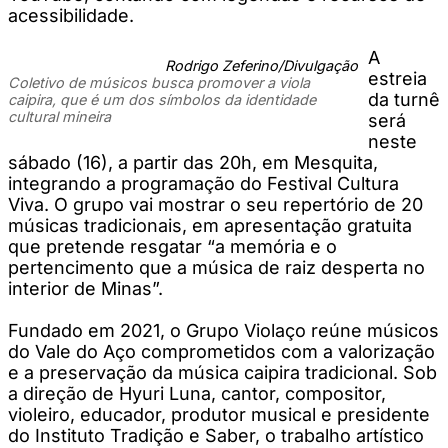
acessibilidade.
A
Rodrigo Zeferino/Divulgação
estreia
Coletivo de músicos busca promover a viola
da turnê
caipira, que é um dos símbolos da identidade
cultural mineira
será
neste
sábado (16), a partir das 20h, em Mesquita,
integrando a programação do Festival Cultura
Viva. O grupo vai mostrar o seu repertório de 20
músicas tradicionais, em apresentação gratuita
que pretende resgatar “a memória e o
pertencimento que a música de raiz desperta no
interior de Minas”.
Fundado em 2021, o Grupo Violaço reúne músicos
do Vale do Aço comprometidos com a valorização
e a preservação da música caipira tradicional. Sob
a direção de Hyuri Luna, cantor, compositor,
violeiro, educador, produtor musical e presidente
do Instituto Tradição e Saber, o trabalho artístico