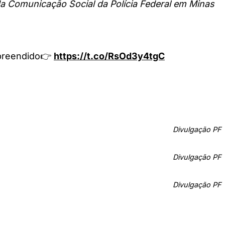
 Comunicação Social da Polícia Federal em Minas
apreendido👉
https://t.co/RsOd3y4tgC
Divulgação PF
Divulgação PF
Divulgação PF