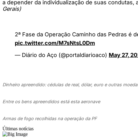
a depender da individualização de suas condutas,
Gerais)
2ª Fase da Operação Caminho das Pedras é de
pic.twitter.com/M7sNtsL0Dm
— Diário do Aço (@portaldiarioaco)
May 27, 2
Dinheiro apreendido: cédulas de real, dólar, euro e outras moeda
Entre os bens apreendidos está esta aeronave
Armas de fogo recolhidas na operação da PF
Últimas notícias