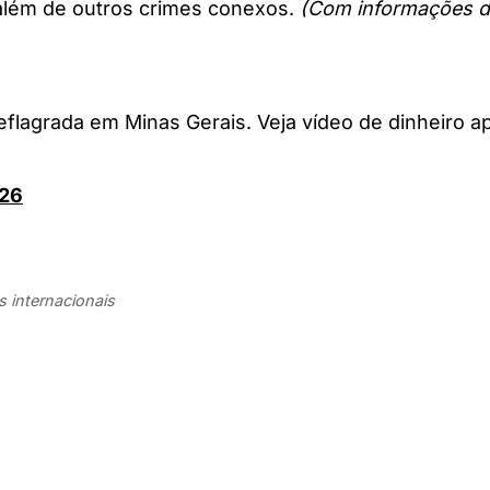
 além de outros crimes conexos.
(Com informações da
flagrada em Minas Gerais. Veja vídeo de dinheiro 
026
s internacionais