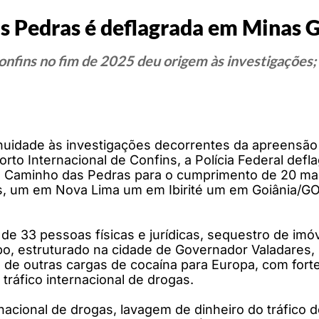
s Pedras é deflagrada em Minas G
onfins no fim de 2025 deu origem às investigações
nuidade às investigações decorrentes da apreensão
rto Internacional de Confins, a Polícia Federal defl
 Caminho das Pedras para o cumprimento de 20 ma
s, um em Nova Lima um em Ibirité um em Goiânia/GO
 de 33 pessoas físicas e jurídicas, sequestro de imó
o, estruturado na cidade de Governador Valadares, p
e outras cargas de cocaína para Europa, com forte
tráfico internacional de drogas.
nacional de drogas, lavagem de dinheiro do tráfico 