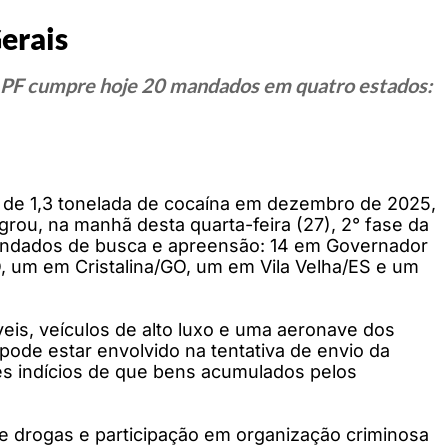
erais
; PF cumpre hoje 20 mandados em quatro estados:
 de 1,3 tonelada de cocaína em dezembro de 2025,
agrou, na manhã desta quarta-feira (27), 2° fase da
ndados de busca e apreensão: 14 em Governador
, um em Cristalina/GO, um em Vila Velha/ES e um
veis, veículos de alto luxo e uma aeronave dos
ode estar envolvido na tentativa de envio da
s indícios de que bens acumulados pelos
de drogas e participação em organização criminosa