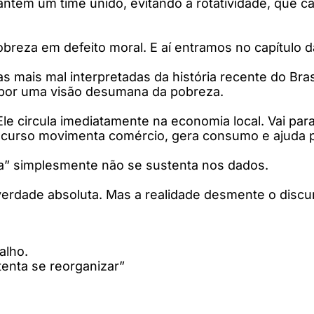
ntêm um time unido, evitando a rotatividade, que 
breza em defeito moral. E aí entramos no capítulo 
cas mais mal interpretadas da história recente do Bra
 por uma visão desumana da pobreza.
le circula imediatamente na economia local. Vai para
e recurso movimenta comércio, gera consumo e ajuda
a” simplesmente não se sustenta nos dados.
verdade absoluta. Mas a realidade desmente o discu
alho.
tenta se reorganizar”