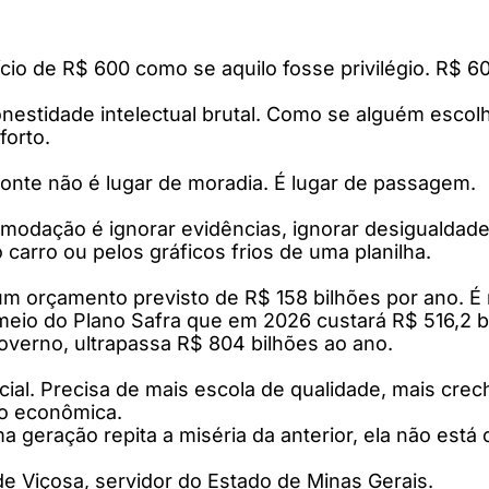
o de R$ 600 como se aquilo fosse privilégio. R$ 6
sonestidade intelectual brutal. Como se alguém esc
forto.
ponte não é lugar de moradia. É lugar de passagem.
modação é ignorar evidências, ignorar desigualdades 
carro ou pelos gráficos frios de uma planilha.
m um orçamento previsto de R$ 158 bilhões por ano. 
meio do Plano Safra que em 2026 custará R$ 516,2 bi
overno, ultrapassa R$ 804 bilhões ao ano.
cial. Precisa de mais escola de qualidade, mais crec
ão econômica.
geração repita a miséria da anterior, ela não está 
e Viçosa, servidor do Estado de Minas Gerais.