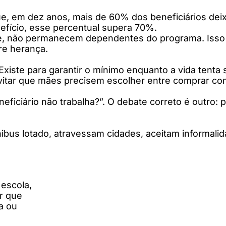
, em dez anos, mais de 60% dos beneficiários deix
efício, esse percentual supera 70%.
rte, não permanecem dependentes do programa. Isso 
ire herança.
. Existe para garantir o mínimo enquanto a vida tenta
evitar que mães precisem escolher entre comprar co
ficiário não trabalha?”. O debate correto é outro: p
ibus lotado, atravessam cidades, aceitam informalid
 escola,
ar que
a ou