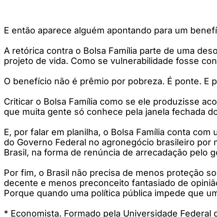
E então aparece alguém apontando para um benefíci
A retórica contra o Bolsa Família parte de uma de
projeto de vida. Como se vulnerabilidade fosse con
O benefício não é prêmio por pobreza. É ponte. E 
Criticar o Bolsa Família como se ele produzisse aco
que muita gente só conhece pela janela fechada do 
E, por falar em planilha, o Bolsa Família conta co
do Governo Federal no agronegócio brasileiro por 
Brasil, na forma de renúncia de arrecadação pelo g
Por fim, o Brasil não precisa de menos proteção so
decente e menos preconceito fantasiado de opini
Porque quando uma política pública impede que uma 
* Economista. Formado pela Universidade Federal d