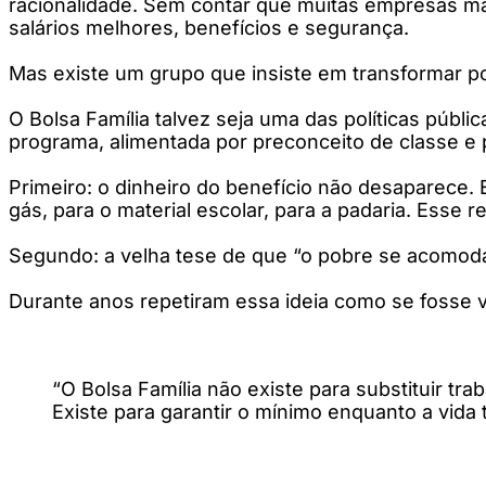
racionalidade. Sem contar que muitas empresas ma
salários melhores, benefícios e segurança.
Mas existe um grupo que insiste em transformar po
O Bolsa Família talvez seja uma das políticas públi
programa, alimentada por preconceito de classe e
Primeiro: o dinheiro do benefício não desaparece. E
gás, para o material escolar, para a padaria. Ess
Segundo: a velha tese de que “o pobre se acomod
Durante anos repetiram essa ideia como se fosse 
“O Bolsa Família não existe para substituir trab
Existe para garantir o mínimo enquanto a vida 