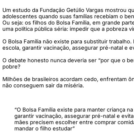
Um estudo da Fundação Getúlio Vargas mostrou que
adolescentes quando suas famílias recebiam o ben
Ou seja: os filhos do Bolsa Família, em grande pa
uma política pública séria: impedir que a pobreza v
O Bolsa Família não existe para substituir trabalho
escola, garantir vacinação, assegurar pré-natal e 
O debate honesto nunca deveria ser “por que o bene
pobre?
Milhões de brasileiros acordam cedo, enfrentam ôn
não conseguem sair da miséria.
“O Bolsa Família existe para manter criança na
garantir vacinação, assegurar pré-natal e evit
mães precisem escolher entre comprar comid
mandar o filho estudar”