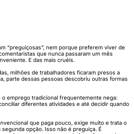
am “preguiçosas”, nem porque preferem viver de
 e comentaristas que nunca passaram um mês
nveniente. E das mais cruéis.
das, milhões de trabalhadores ficaram presos a
a, parte dessas pessoas descobriu outras formas
e o emprego tradicional frequentemente nega:
conciliar diferentes atividades e até decidir quando
onvencional que paga pouco, exige muito e trata o
 a segunda opção. Isso não é preguiça. É