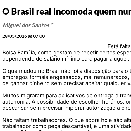
O Brasil real incomoda quem nun
Miguel dos Santos *
28/05/2026 às 07:00
Está fal
Bolsa Família, como gostam de repetir certos esp
dependendo de salário mínimo para pagar aluguel, c
O que mudou no Brasil não foi a disposição para o
empregos formais engessados, mal remunerados, h
de ganhar dinheiro sem precisar aceitar qualquer 
Muitos migraram para aplicativos de entrega e tr
autonomia. A possibilidade de escolher horários, org
descansar sem precisar implorar autorização a che
Não faltam trabalhadores. O que sobra hoje são al
trabalhador como peça descartável, e uma atividade