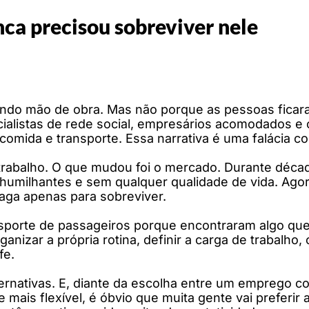
ca precisou sobreviver nele
tando mão de obra. Mas não porque as pessoas ficar
ecialistas de rede social, empresários acomodados
omida e transporte. Essa narrativa é uma falácia co
 trabalho. O que mudou foi o mercado. Durante déca
umilhantes e sem qualquer qualidade de vida. Agor
vaga apenas para sobreviver.
ansporte de passageiros porque encontraram algo qu
anizar a própria rotina, definir a carga de trabalho, 
fe.
ternativas. E, diante da escolha entre um emprego c
 mais flexível, é óbvio que muita gente vai preferir