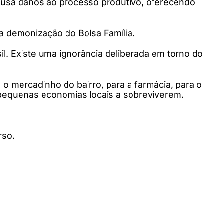
causa danos ao processo produtivo, oferecendo
da demonização do Bolsa Família.
sil. Existe uma ignorância deliberada em torno do
 o mercadinho do bairro, para a farmácia, para o
 pequenas economias locais a sobreviverem.
rso.