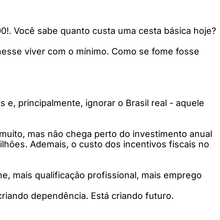
00!. Você sabe quanto custa uma cesta básica hoje?
olhesse viver com o mínimo. Como se fome fosse
e, principalmente, ignorar o Brasil real - aquele
É muito, mas não chega perto do investimento anual
lhões. Ademais, o custo dos incentivos fiscais no
he, mais qualificação profissional, mais emprego
criando dependência. Está criando futuro.