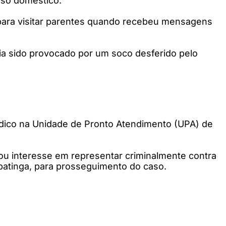
 uso doméstico.
 para visitar parentes quando recebeu mensagens
ia sido provocado por um soco desferido pelo
édico na Unidade de Pronto Atendimento (UPA) de
tou interesse em representar criminalmente contra
Ipatinga, para prosseguimento do caso.