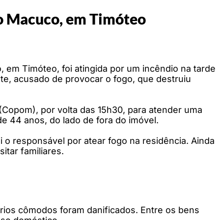
ro Macuco, em Timóteo
, em Timóteo, foi atingida por um incêndio na tarde
e, acusado de provocar o fogo, que destruiu
r (Copom), por volta das 15h30, para atender uma
e 44 anos, do lado de fora do imóvel.
i o responsável por atear fogo na residência. Ainda
tar familiares.
ários cômodos foram danificados. Entre os bens