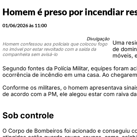
Homem é preso por incendiar re
01/06/2026 às 11:00
Divulgação
Uma resid
Homem confessou aos policiais que colocou fogo
de domin
no imóvel por estar revoltado com a saída da
companheira sem avisá-lo
móveis, e
Segundo fontes da Polícia Militar, equipes foram a
ocorrência de incêndio em uma casa. Ao chegarem a
Conforme os militares, o homem apresentava sinais 
de acordo com a PM, ele alegou estar com raiva da 
Sob controle
O Corpo de Bombeiros foi acionado e conseguiu co