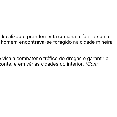
is, localizou e prendeu esta semana o líder de uma
O homem encontrava-se foragido na cidade mineira
 visa a combater o tráfico de drogas e garantir a
nte, e em várias cidades do interior.
(Com