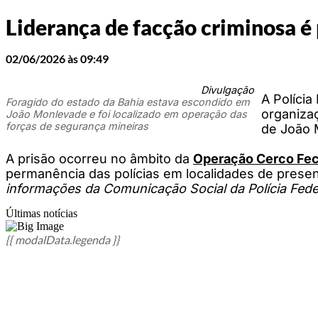
Liderança de facção criminosa 
02/06/2026 às 09:49
Divulgação
A Polícia
Foragido do estado da Bahia estava escondido em
organiza
João Monlevade e foi localizado em operação das
forças de segurança mineiras
de João M
A prisão ocorreu no âmbito da
Operação Cerco Fe
permanência das polícias em localidades de presen
informações da Comunicação Social da Polícia Fede
Últimas notícias
{{ modalData.legenda }}