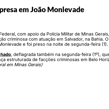
é presa em João Monlevade
 Federal, com apoio da Polícia Militar de Minas Gera
ção criminosa com atuação em Salvador, na Bahia. 
onlevade e foi preso na noite de segunda-feira (1).
chado
, deflagrada também na segunda-feira (1º), que
ça estruturada de facções criminosas em Belo Horizo
ral em Minas Gerais)