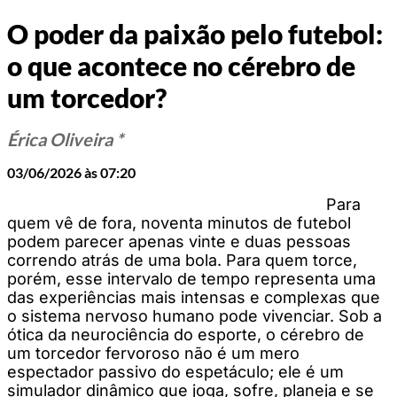
O poder da paixão pelo futebol:
o que acontece no cérebro de
um torcedor?
Érica Oliveira *
03/06/2026 às 07:20
Para
quem vê de fora, noventa minutos de futebol
podem parecer apenas vinte e duas pessoas
correndo atrás de uma bola. Para quem torce,
porém, esse intervalo de tempo representa uma
das experiências mais intensas e complexas que
o sistema nervoso humano pode vivenciar. Sob a
ótica da neurociência do esporte, o cérebro de
um torcedor fervoroso não é um mero
espectador passivo do espetáculo; ele é um
simulador dinâmico que joga, sofre, planeja e se