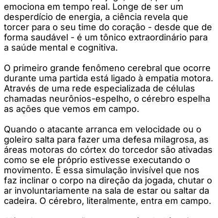
emociona em tempo real. Longe de ser um
desperdício de energia, a ciência revela que
torcer para o seu time do coração - desde que de
forma saudável - é um tônico extraordinário para
a saúde mental e cognitiva.
O primeiro grande fenômeno cerebral que ocorre
durante uma partida está ligado à empatia motora.
Através de uma rede especializada de células
chamadas neurônios-espelho, o cérebro espelha
as ações que vemos em campo.
Quando o atacante arranca em velocidade ou o
goleiro salta para fazer uma defesa milagrosa, as
áreas motoras do córtex do torcedor são ativadas
como se ele próprio estivesse executando o
movimento. É essa simulação invisível que nos
faz inclinar o corpo na direção da jogada, chutar o
ar involuntariamente na sala de estar ou saltar da
cadeira. O cérebro, literalmente, entra em campo.