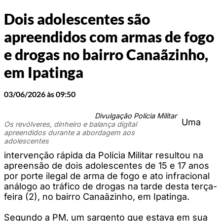
Dois adolescentes são
apreendidos com armas de fogo
e drogas no bairro Canaãzinho,
em Ipatinga
03/06/2026 às 09:50
Divulgação Polícia Militar
Uma
Os revólveres, dinheiro e balança digital
apreendidos durante a abordagem aos
adolescentes
intervenção rápida da Polícia Militar resultou na
apreensão de dois adolescentes de 15 e 17 anos
por porte ilegal de arma de fogo e ato infracional
análogo ao tráfico de drogas na tarde desta terça-
feira (2), no bairro Canaãzinho, em Ipatinga.
Segundo a PM, um sargento que estava em sua