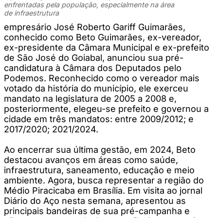
enfrentadas pela população, especialmente na área
de infraestrutura
empresário José Roberto Gariff Guimarães,
conhecido como Beto Guimarães, ex-vereador,
ex-presidente da Câmara Municipal e ex-prefeito
de São José do Goiabal, anunciou sua pré-
candidatura à Câmara dos Deputados pelo
Podemos. Reconhecido como o vereador mais
votado da história do município, ele exerceu
mandato na legislatura de 2005 a 2008 e,
posteriormente, elegeu-se prefeito e governou a
cidade em três mandatos: entre 2009/2012; e
2017/2020; 2021/2024.
Ao encerrar sua última gestão, em 2024, Beto
destacou avanços em áreas como saúde,
infraestrutura, saneamento, educação e meio
ambiente. Agora, busca representar a região do
Médio Piracicaba em Brasília. Em visita ao jornal
Diário do Aço nesta semana, apresentou as
principais bandeiras de sua pré-campanha e