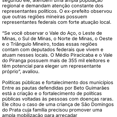
segundo ele, atendem uma ampla população
regional e demandam atenção constante dos
representantes políticos. O ex-prefeito observou
que outras regiões mineiras possuem
representantes federais com forte atuação local.
“Se você observar o Vale do Aço, o Leste de
Minas, o Sul de Minas, o Norte de Minas, o Oeste
e o Triângulo Mineiro, todas essas regiões
contam com deputados federais que vivem e
atuam nesses locais. O Médio Piracicaba e o Vale
do Piranga possuem mais de 355 mil eleitores e
têm potencial para eleger um representante
próprio”, avaliou.
Políticas públicas e fortalecimento dos municípios
Entre as pautas defendidas por Beto Guimarães
está a criação e o fortalecimento de políticas
públicas voltadas às pessoas com doenças raras.
Ele citou o caso de uma criança de São Domingos
do Prata cuja família precisou promover uma
ampla mobilização para arrecadar