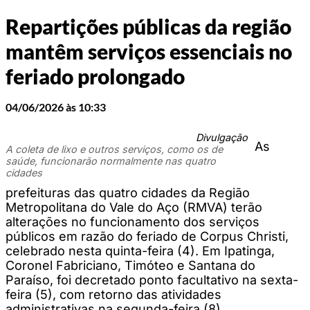
Repartições públicas da região
mantêm serviços essenciais no
feriado prolongado
04/06/2026 às 10:33
Divulgação
As
A coleta de lixo e outros serviços, como os de
saúde, funcionarão normalmente nas quatro
cidades
prefeituras das quatro cidades da Região
Metropolitana do Vale do Aço (RMVA) terão
alterações no funcionamento dos serviços
públicos em razão do feriado de Corpus Christi,
celebrado nesta quinta-feira (4). Em Ipatinga,
Coronel Fabriciano, Timóteo e Santana do
Paraíso, foi decretado ponto facultativo na sexta-
feira (5), com retorno das atividades
administrativas na segunda-feira (8).