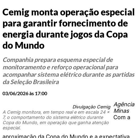
Cemig monta operação especial
para garantir fornecimento de
energia durante jogos da Copa
do Mundo
Companhia prepara esquema especial de
monitoramento e reforço operacional para
acompanhar sistema elétrico durante as partidas
da Seleção Brasileira
03/06/2026 às 17:00
Agência
Divulgação Cemig
Minas
A Cemig monitora, em tempo real e em escala 24 x
Com a
7, o comportamento do sistema elétrico durante
Copa do Mundo, em operação que ganha atenção
especial.
aproximação da Copa do Mundo e a expectativa