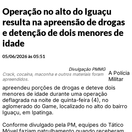
Operação no alto do Iguaçu
resulta na apreensão de drogas
e detenção de dois menores de
idade
05/06/2026 às 05:51
Divulgação PMMG
A Polícia
Crack, cocaína, maconha e outros materiais foram
Militar
apreendidos.
apreendeu porções de drogas e deteve dois
menores de idade durante uma operação
deflagrada na noite de quinta-feira (4), no
aglomerado do Game, localizado no alto do bairro
Iguaçu, em Ipatinga.
Conforme divulgado pela PM, equipes do Tático
Móvel faziam patrulhamento quando receberam