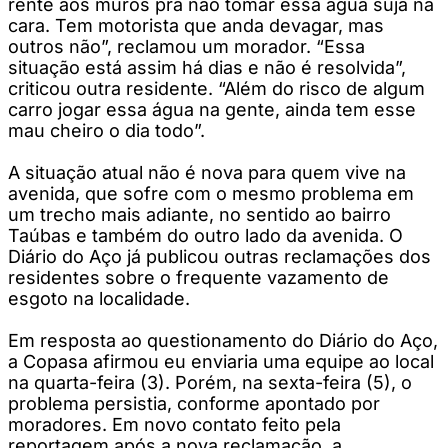
rente aos muros pra não tomar essa água suja na
cara. Tem motorista que anda devagar, mas
outros não”, reclamou um morador. “Essa
situação está assim há dias e não é resolvida”,
criticou outra residente. “Além do risco de algum
carro jogar essa água na gente, ainda tem esse
mau cheiro o dia todo”.
A situação atual não é nova para quem vive na
avenida, que sofre com o mesmo problema em
um trecho mais adiante, no sentido ao bairro
Taúbas e também do outro lado da avenida. O
Diário do Aço já publicou outras reclamações dos
residentes sobre o frequente vazamento de
esgoto na localidade.
Em resposta ao questionamento do Diário do Aço,
a Copasa afirmou eu enviaria uma equipe ao local
na quarta-feira (3). Porém, na sexta-feira (5), o
problema persistia, conforme apontado por
moradores. Em novo contato feito pela
reportagem após a nova reclamação, a