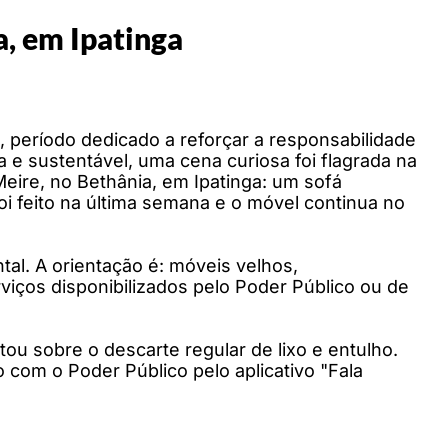
a, em Ipatinga
 período dedicado a reforçar a responsabilidade
 e sustentável, uma cena curiosa foi flagrada na
eire, no Bethânia, em Ipatinga: um sofá
oi feito na última semana e o móvel continua no
al. A orientação é: móveis velhos,
iços disponibilizados pelo Poder Público ou de
tou sobre o descarte regular de lixo e entulho.
com o Poder Público pelo aplicativo "Fala