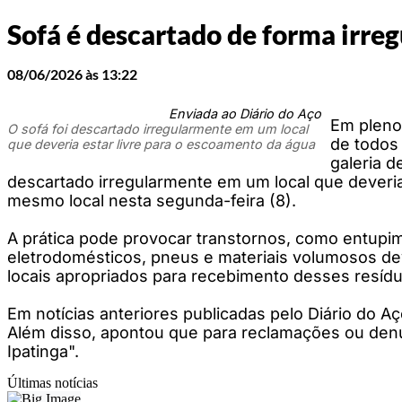
Sofá é descartado de forma irreg
08/06/2026 às 13:22
Enviada ao Diário do Aço
Em pleno
O sofá foi descartado irregularmente em um local
de todos 
que deveria estar livre para o escoamento da água
galeria d
descartado irregularmente em um local que deveria 
mesmo local nesta segunda-feira (8).
A prática pode provocar transtornos, como entupim
eletrodomésticos, pneus e materiais volumosos de
locais apropriados para recebimento desses resíd
Em notícias anteriores publicadas pelo Diário do Aç
Além disso, apontou que para reclamações ou denún
Ipatinga".
Últimas notícias