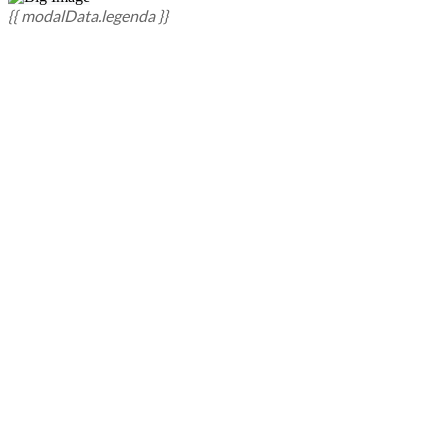
{{ modalData.legenda }}