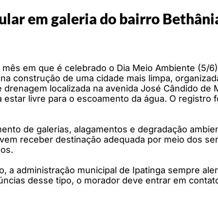
ular em galeria do bairro Bethâni
 mês em que é celebrado o Dia Meio Ambiente (5/6),
na construção de uma cidade mais limpa, organizada
e drenagem localizada na avenida José Cândido de M
estar livre para o escoamento da água. O registro f
ento de galerias, alagamentos e degradação ambient
vem receber destinação adequada por meio dos serv
uos.
o, a administração municipal de Ipatinga sempre aler
cias desse tipo, o morador deve entrar em contato 