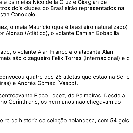
 e os meias Nico de la Cruz e Giorgian de
tros dois clubes do Brasileirão representados na
ustín Canobbio.
, o meia Maurício (que é brasileiro naturalizado)
 Alonso (Atlético), o volante Damián Bobadilla
do, o volante Alan Franco e o atacante Alan
mais são o zagueiro Felix Torres (Internacional) e o
 convocou quatro dos 26 atletas que estão na Série
eiras) e Andrés Gómez (Vasco).
 centroavante Flaco Lopez, do Palmeiras. Desde a
 no Corinthians, os hermanos não chegavam ao
eiro da história da seleção holandesa, com 54 gols.