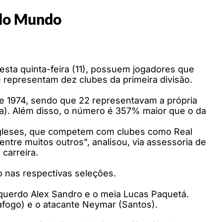
 do Mundo
sta quinta-feira (11), possuem jogadores que
e representam dez clubes da primeira divisão.
de 1974, sendo que 22 representavam a própria
ina). Além disso, o número é 357% maior que o da
ingleses, que competem com clubes como Real
tre muitos outros", analisou, via assessoria de
carreira.
o nas respectivas seleções.
squerdo Alex Sandro e o meia Lucas Paquetá.
afogo) e o atacante Neymar (Santos).