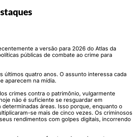
estaques
recentemente a versão para 2026 do Atlas da
políticas públicas de combate ao crime para
nos últimos quatro anos. O assunto interessa cada
ue aparecem na mídia.
dos crimes contra o patrimônio, vulgarmente
hoje não é suficiente se resguardar em
m determinadas áreas. Isso porque, enquanto o
ultiplicaram-se mais de cinco vezes. Os criminosos
r seus rendimentos com golpes digitais, incorrendo