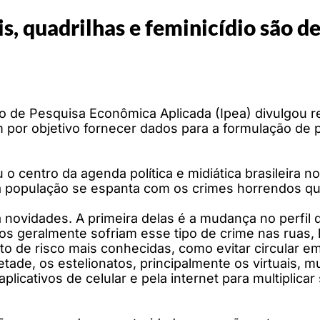
is, quadrilhas e feminicídio são d
uto de Pesquisa Econômica Aplicada (Ipea) divulgou 
em por objetivo fornecer dados para a formulação de 
o centro da agenda política e midiática brasileira 
, a população se espanta com os crimes horrendos q
novidades. A primeira delas é a mudança no perfil 
os geralmente sofriam esse tipo de crime nas ruas, 
 de risco mais conhecidas, como evitar circular e
tade, os estelionatos, principalmente os virtuais, m
licativos de celular e pela internet para multiplica