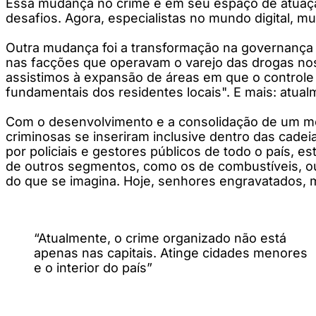
Essa mudança no crime e em seu espaço de atuaç
desafios. Agora, especialistas no mundo digital, 
Outra mudança foi a transformação na governança 
nas facções que operavam o varejo das drogas nos 
assistimos à expansão de áreas em que o controle t
fundamentais dos residentes locais". E mais: atual
Com o desenvolvimento e a consolidação de um mode
criminosas se inseriram inclusive dentro das cadei
por policiais e gestores públicos de todo o país, 
de outros segmentos, como os de combustíveis, ouro
do que se imagina. Hoje, senhores engravatados,
“Atualmente, o crime organizado não está
apenas nas capitais. Atinge cidades menores
e o interior do país”