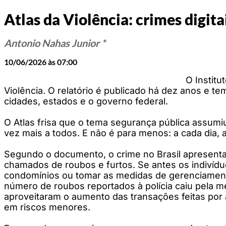
Atlas da Violência: crimes digita
Antonio Nahas Junior *
10/06/2026 às 07:00
O Instit
Violência. O relatório é publicado há dez anos e t
cidades, estados e o governo federal.
O Atlas frisa que o tema segurança pública assumiu 
vez mais a todos. E não é para menos: a cada dia
Segundo o documento, o crime no Brasil apresenta 
chamados de roubos e furtos. Se antes os indivídu
condomínios ou tomar as medidas de gerenciamento
número de roubos reportados à polícia caiu pela me
aproveitaram o aumento das transações feitas por ap
em riscos menores.