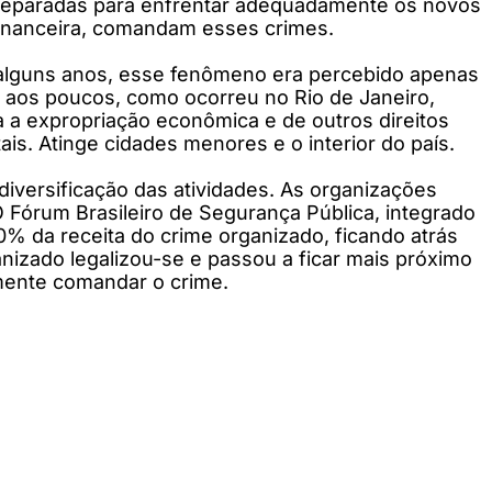
reparadas para enfrentar adequadamente os novos
 financeira, comandam esses crimes.
á alguns anos, esse fenômeno era percebido apenas
, aos poucos, como ocorreu no Rio de Janeiro,
a a expropriação econômica e de outros direitos
is. Atinge cidades menores e o interior do país.
iversificação das atividades. As organizações
O Fórum Brasileiro de Segurança Pública, integrado
0% da receita do crime organizado, ficando atrás
nizado legalizou-se e passou a ficar mais próximo
mente comandar o crime.