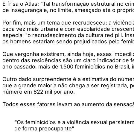
E frisa o Atlas: "Tal transformação estrutural no
de insegurança e, no limite, ameaçado até o própri
Por fim, mais um tema que recrudesceu: a violênci
cada vez mais urbana e com escolaridade crescent
especial "o recrudescimento da cultura red pill. I
os homens estariam sendo prejudicados pelo femini
Que vergonha existirem, ainda hoje, essas imbecil
dentro das residências são um claro indicador de f
ano passado, mais de 1.500 feminicídios no Brasil, 
Outro dado surpreendente é a estimativa do númer
que a grande maioria não chega a ser registrada, po
número em 822 mil por ano.
Todos esses fatores levam ao aumento da sensação 
“Os feminicídios e a violência sexual persiste
de forma preocupante”