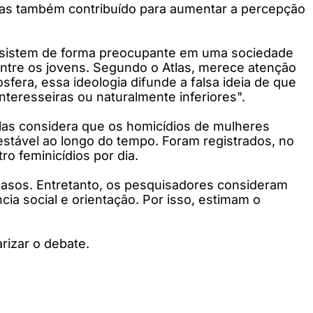
 mas também contribuído para aumentar a percepção
persistem de forma preocupante em uma sociedade
entre os jovens. Segundo o Atlas, merece atenção
fera, essa ideologia difunde a falsa ideia de que
teresseiras ou naturalmente inferiores".
tlas considera que os homicídios de mulheres
estável ao longo do tempo. Foram registrados, no
o feminicídios por dia.
casos. Entretanto, os pesquisadores consideram
cia social e orientação. Por isso, estimam o
rizar o debate.