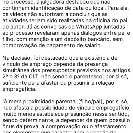
no processo, a julgadora destacou que não
continham identificação de data ou local. Para ela,
os vídeos não autorizam a concluir que as
atividades teriam sido realizadas na oficina do pai
do autor. Já as conversas de WhatsApp juntadas
ao processo revelaram apenas diálogos entre pai e
filho, com menção a um depósito bancário, sem
comprovação de pagamento de salário.
Na decisão, foi destacado que a existência de
vínculo de emprego depende da presença
simultânea dos pressupostos previstos nos artigos
2º e 3º da CLT, não sendo o parentesco, por si só,
suficiente para afastar ou presumir a relação
empregatícia.
“A mera proximidade parental (filho/pai), por si só,
não afasta a possibilidade do vínculo empregatício,
muito menos estabelece presunção nesse sentido,
sendo determinante, a depender de quem possui o
ônus da prova, a comprovação ou o afastamento
dos elementos que caracterizam a relação de