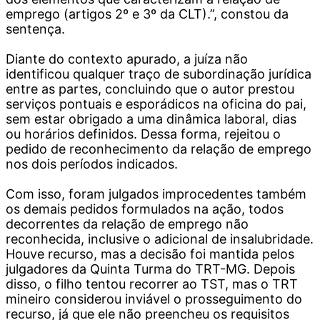
emprego (artigos 2º e 3º da CLT).”, constou da
sentença.
Diante do contexto apurado, a juíza não
identificou qualquer traço de subordinação jurídica
entre as partes, concluindo que o autor prestou
serviços pontuais e esporádicos na oficina do pai,
sem estar obrigado a uma dinâmica laboral, dias
ou horários definidos. Dessa forma, rejeitou o
pedido de reconhecimento da relação de emprego
nos dois períodos indicados.
Com isso, foram julgados improcedentes também
os demais pedidos formulados na ação, todos
decorrentes da relação de emprego não
reconhecida, inclusive o adicional de insalubridade.
Houve recurso, mas a decisão foi mantida pelos
julgadores da Quinta Turma do TRT-MG. Depois
disso, o filho tentou recorrer ao TST, mas o TRT
mineiro considerou inviável o prosseguimento do
recurso, já que ele não preencheu os requisitos