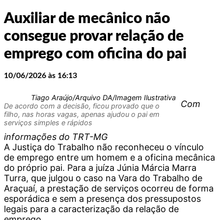
Auxiliar de mecânico não
consegue provar relação de
emprego com oficina do pai
10/06/2026 às 16:13
Tiago Araújo/Arquivo DA/Imagem Ilustrativa
Com
De acordo com a decisão, ficou provado que o
filho, nas horas vagas, apenas ajudou o pai em
serviços simples e rápidos
informações do TRT-MG
A Justiça do Trabalho não reconheceu o vínculo
de emprego entre um homem e a oficina mecânica
do próprio pai. Para a juíza Júnia Márcia Marra
Turra, que julgou o caso na Vara do Trabalho de
Araçuaí, a prestação de serviços ocorreu de forma
esporádica e sem a presença dos pressupostos
legais para a caracterização da relação de
emprego.