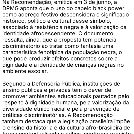
Na Recomendação, emitida em 3 de junho, a
DPMG aponta que o uso do cabelo black power
como adereço festivo desconsidera o significado
histórico, político e cultural desse símbolo,
associado à resistência negra e à valorização da
identidade afrodescendente. O documento
ressalta, ainda, que a proposta tem potencial
discriminatório ao tratar como fantasia uma
característica fenotípica da população negra, o
que pode produzir efeitos concretos sobre a
dignidade e a identidade de crianças negras no
ambiente escolar.
Segundo a Defensoria Pública, instituições de
ensino públicas e privadas têm o dever de
promover ambientes educacionais pautados pelo
respeito à dignidade humana, pela valorização da
diversidade étnico-racial e pela prevenção de
práticas discriminatórias. A Recomendação
também destaca que a legislação brasileira impõe
o ensino da história e da cultura afro-brasileira de
forma contextualizada e crítica, conforme previsto