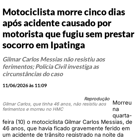
Motociclista morre cinco dias
após acidente causado por
motorista que fugiu sem prestar
socorro em Ipatinga
Gilmar Carlos Messias não resistiu aos
ferimentos; Polícia Civil investiga as
circunstâncias do caso
11/06/2026 às 11:09
Reprodução
Morreu
Gilmar Carlos, que tinha 46 anos, não resistiu aos
na
ferimentos e morreu no HMC
quarta-
feira (10) o motociclista Gilmar Carlos Messias, de
46 anos, que havia ficado gravemente ferido em
um acidente de trânsito registrado na noite da