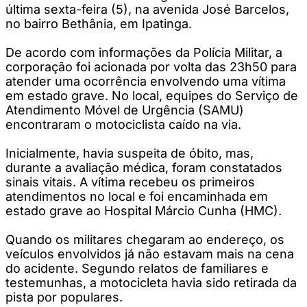
última sexta-feira (5), na avenida José Barcelos,
no bairro Bethânia, em Ipatinga.
De acordo com informações da Polícia Militar, a
corporação foi acionada por volta das 23h50 para
atender uma ocorrência envolvendo uma vítima
em estado grave. No local, equipes do Serviço de
Atendimento Móvel de Urgência (SAMU)
encontraram o motociclista caído na via.
Inicialmente, havia suspeita de óbito, mas,
durante a avaliação médica, foram constatados
sinais vitais. A vítima recebeu os primeiros
atendimentos no local e foi encaminhada em
estado grave ao Hospital Márcio Cunha (HMC).
Quando os militares chegaram ao endereço, os
veículos envolvidos já não estavam mais na cena
do acidente. Segundo relatos de familiares e
testemunhas, a motocicleta havia sido retirada da
pista por populares.