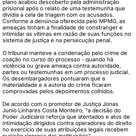
plano acabou descoberto pela administração
prisional após o relato de uma testemunha que
dividia a cela de triagem com os acusados.
Conforme a denúncia oferecida pelo MPMG, as
ameaças tinham a finalidade de constranger e
intimidar as vítimas em razão de suas funções no
sistema de justiça e na persecução penal.
O tribunal manteve a condenação pelo crime de
coação no curso do processo - quando há
violência ou grave ameaça contra autoridade,
partes ou testemunhas em um processo judicial.
Os desembargadores pontuaram que a
materialidade e a autoria do crime ficaram
comprovadas pelos depoimentos colhidos.
De acordo com o promotor de Justiça Jonas
Junio Linhares Costa Monteiro, "a decisão do
Poder Judiciário reforça que atentados e atos de
intimidação dirigidos contra operadores do direito
no exercício de suas atribuições legais recebem
punição rigorosa das instituições".