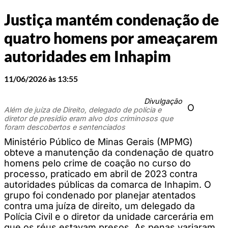
Justiça mantém condenação de
quatro homens por ameaçarem
autoridades em Inhapim
11/06/2026 às 13:55
Divulgação
O
Além de juíza de Direito, delegado de polícia e
diretor de presídio eram alvo dos criminosos que
foram descobertos e sentenciados
Ministério Público de Minas Gerais (MPMG)
obteve a manutenção da condenação de quatro
homens pelo crime de coação no curso do
processo, praticado em abril de 2023 contra
autoridades públicas da comarca de Inhapim. O
grupo foi condenado por planejar atentados
contra uma juíza de direito, um delegado da
Polícia Civil e o diretor da unidade carcerária em
que os réus estavam presos. As penas variaram