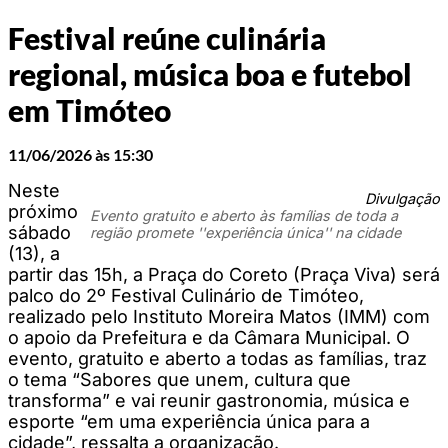
Festival reúne culinária
regional, música boa e futebol
em Timóteo
11/06/2026 às 15:30
Neste
Divulgação
próximo
Evento gratuito e aberto às famílias de toda a
sábado
região promete ''experiência única'' na cidade
(13), a
partir das 15h, a Praça do Coreto (Praça Viva) será
palco do 2º Festival Culinário de Timóteo,
realizado pelo Instituto Moreira Matos (IMM) com
o apoio da Prefeitura e da Câmara Municipal. O
evento, gratuito e aberto a todas as famílias, traz
o tema “Sabores que unem, cultura que
transforma” e vai reunir gastronomia, música e
esporte “em uma experiência única para a
cidade”, ressalta a organização.