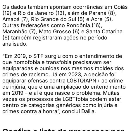
Os dados também apontam ocorrências em Goiás
(19) e Rio de Janeiro (13), além de Paraná (8),
Amapá (7), Rio Grande do Sul (5) e Acre (5).
Outras federações como Rondônia (16),
Maranhão (7), Mato Grosso (6) e Santa Catarina
(6) também registraram ações no período
analisado.
“Em 2019, o STF surgiu com o entendimento de
que homofobia e transfobia precisavam ser
equiparadas e punidas nos mesmos moldes dos
crimes de racismo. Já em 2023, a decisão foi
equiparar ofensas contra LGBTQIAPN+ ao crime
de injúria, que é uma ampliação do entendimento
em 2019 – e aí é que nasce o problema. Muitas
vezes os processos de LGBTfobia podem estar
dentro de categorias genéricas como injúria e
crimes contra a honra”, conclui Dalila.