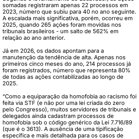
somadas registraram apenas 22 processos em
2023, número que subiu para 40 no ano seguinte.
A escalada mais significativa, porém, ocorreu em
2025, quando 265 ações foram movidas nos
tribunais brasileiros - um salto de 562% em
relação ao ano anterior.
Já em 2026, os dados apontam para a
manutenção da tendência de alta. Apenas nos
primeiros cinco meses do ano, 214 processos já
foram registrados, número que representa 80%
de todas as ações contabilizadas ao longo de
2025.
“Como a equiparação da homofobia ao racismo foi
feita via STF (e não por uma lei criada do zero
pelo Congresso), muitos servidores de tribunais e
delegados ainda cadastram processos de
homofobia sob o código genérico da Lei 7.716/89
(que é o 3613). A ausência de uma tipificação
específica e mais detalhada para os casos de