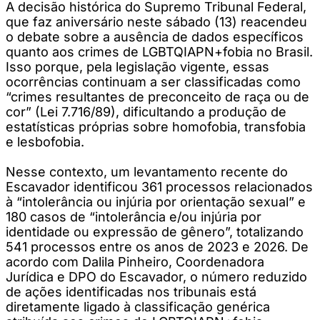
A decisão histórica do Supremo Tribunal Federal,
que faz aniversário neste sábado (13) reacendeu
o debate sobre a ausência de dados específicos
quanto aos crimes de LGBTQIAPN+fobia no Brasil.
Isso porque, pela legislação vigente, essas
ocorrências continuam a ser classificadas como
“crimes resultantes de preconceito de raça ou de
cor” (Lei 7.716/89), dificultando a produção de
estatísticas próprias sobre homofobia, transfobia
e lesbofobia.
Nesse contexto, um levantamento recente do
Escavador identificou 361 processos relacionados
à “intolerância ou injúria por orientação sexual” e
180 casos de “intolerância e/ou injúria por
identidade ou expressão de gênero”, totalizando
541 processos entre os anos de 2023 e 2026. De
acordo com Dalila Pinheiro, Coordenadora
Jurídica e DPO do Escavador, o número reduzido
de ações identificadas nos tribunais está
diretamente ligado à classificação genérica