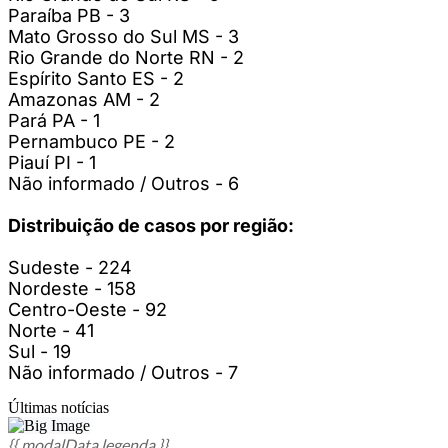
Paraíba PB - 3
Mato Grosso do Sul MS - 3
Rio Grande do Norte RN - 2
Espírito Santo ES - 2
Amazonas AM - 2
Pará PA - 1
Pernambuco PE - 2
Piauí PI - 1
Não informado / Outros - 6
Distribuição de casos por região:
Sudeste - 224
Nordeste - 158
Centro-Oeste - 92
Norte - 41
Sul - 19
Não informado / Outros - 7
Últimas notícias
{{ modalData.legenda }}