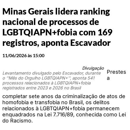
Minas Gerais lidera ranking
nacional de processos de
LGBTQIAPN+fobia com 169
registros, aponta Escavador
11/06/2026 às 15:00
Divulgação
Prestes
Levantamento divulgado pelo Escavador, durante
a
o ''Mês do Orgulho LGBTQIAPN+'', aponta 541
processos relacionados à LGBTQIAPN+fobia
registrados entre 2023 e 2026 no Brasil
completar sete anos da criminalização de atos de
homofobia e transfobia no Brasil, os delitos
relacionados à LGBTQIAPN+fobia permanecem
enquadrados na Lei 7.716/89, conhecida como Lei
do Racismo.