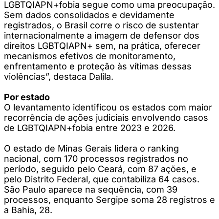
LGBTQIAPN+fobia segue como uma preocupação.
Sem dados consolidados e devidamente
registrados, o Brasil corre o risco de sustentar
internacionalmente a imagem de defensor dos
direitos LGBTQIAPN+ sem, na prática, oferecer
mecanismos efetivos de monitoramento,
enfrentamento e proteção às vítimas dessas
violências”, destaca Dalila.
Por estado
O levantamento identificou os estados com maior
recorrência de ações judiciais envolvendo casos
de LGBTQIAPN+fobia entre 2023 e 2026.
O estado de Minas Gerais lidera o ranking
nacional, com 170 processos registrados no
período, seguido pelo Ceará, com 87 ações, e
pelo Distrito Federal, que contabiliza 64 casos.
São Paulo aparece na sequência, com 39
processos, enquanto Sergipe soma 28 registros e
a Bahia, 28.