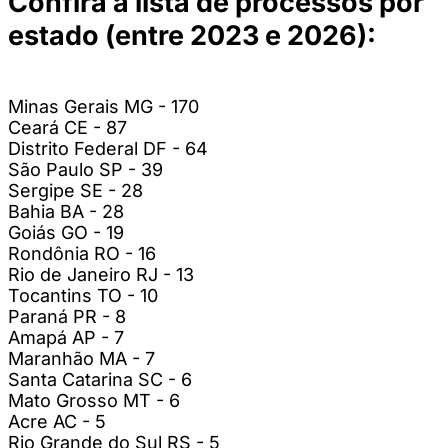
Confira a lista de processos por
estado (entre 2023 e 2026):
Minas Gerais MG - 170
Ceará CE - 87
Distrito Federal DF - 64
São Paulo SP - 39
Sergipe SE - 28
Bahia BA - 28
Goiás GO - 19
Rondônia RO - 16
Rio de Janeiro RJ - 13
Tocantins TO - 10
Paraná PR - 8
Amapá AP - 7
Maranhão MA - 7
Santa Catarina SC - 6
Mato Grosso MT - 6
Acre AC - 5
Rio Grande do Sul RS - 5