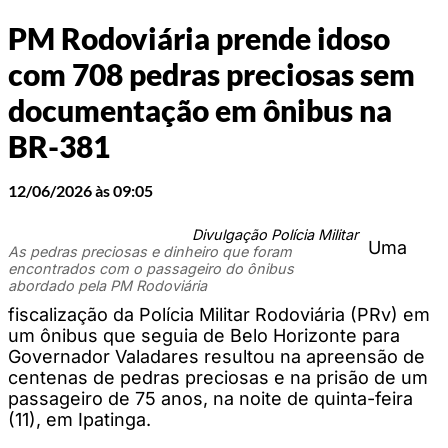
PM Rodoviária prende idoso
com 708 pedras preciosas sem
documentação em ônibus na
BR-381
12/06/2026 às 09:05
Divulgação Polícia Militar
Uma
As pedras preciosas e dinheiro que foram
encontrados com o passageiro do ônibus
abordado pela PM Rodoviária
fiscalização da Polícia Militar Rodoviária (PRv) em
um ônibus que seguia de Belo Horizonte para
Governador Valadares resultou na apreensão de
centenas de pedras preciosas e na prisão de um
passageiro de 75 anos, na noite de quinta-feira
(11), em Ipatinga.