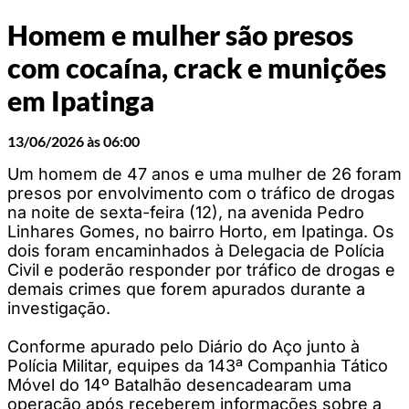
Homem e mulher são presos
com cocaína, crack e munições
em Ipatinga
13/06/2026 às 06:00
Um homem de 47 anos e uma mulher de 26 foram
presos por envolvimento com o tráfico de drogas
na noite de sexta-feira (12), na avenida Pedro
Linhares Gomes, no bairro Horto, em Ipatinga. Os
dois foram encaminhados à Delegacia de Polícia
Civil e poderão responder por tráfico de drogas e
demais crimes que forem apurados durante a
investigação.
Conforme apurado pelo Diário do Aço junto à
Polícia Militar, equipes da 143ª Companhia Tático
Móvel do 14º Batalhão desencadearam uma
operação após receberem informações sobre a