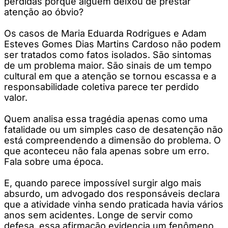
perdidas porque alguém deixou de prestar
atenção ao óbvio?
Os casos de Maria Eduarda Rodrigues e Adam
Esteves Gomes Dias Martins Cardoso não podem
ser tratados como fatos isolados. São sintomas
de um problema maior. São sinais de um tempo
cultural em que a atenção se tornou escassa e a
responsabilidade coletiva parece ter perdido
valor.
Quem analisa essa tragédia apenas como uma
fatalidade ou um simples caso de desatenção não
está compreendendo a dimensão do problema. O
que aconteceu não fala apenas sobre um erro.
Fala sobre uma época.
E, quando parece impossível surgir algo mais
absurdo, um advogado dos responsáveis declara
que a atividade vinha sendo praticada havia vários
anos sem acidentes. Longe de servir como
defesa, essa afirmação evidencia um fenômeno