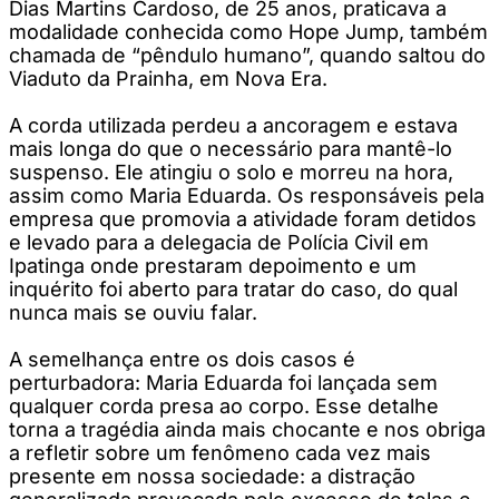
Dias Martins Cardoso, de 25 anos, praticava a
modalidade conhecida como Hope Jump, também
chamada de “pêndulo humano”, quando saltou do
Viaduto da Prainha, em Nova Era.
A corda utilizada perdeu a ancoragem e estava
mais longa do que o necessário para mantê-lo
suspenso. Ele atingiu o solo e morreu na hora,
assim como Maria Eduarda. Os responsáveis pela
empresa que promovia a atividade foram detidos
e levado para a delegacia de Polícia Civil em
Ipatinga onde prestaram depoimento e um
inquérito foi aberto para tratar do caso, do qual
nunca mais se ouviu falar.
A semelhança entre os dois casos é
perturbadora: Maria Eduarda foi lançada sem
qualquer corda presa ao corpo. Esse detalhe
torna a tragédia ainda mais chocante e nos obriga
a refletir sobre um fenômeno cada vez mais
presente em nossa sociedade: a distração