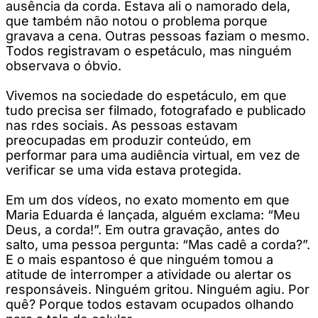
ausência da corda. Estava ali o namorado dela,
que também não notou o problema porque
gravava a cena. Outras pessoas faziam o mesmo.
Todos registravam o espetáculo, mas ninguém
observava o óbvio.
Vivemos na sociedade do espetáculo, em que
tudo precisa ser filmado, fotografado e publicado
nas rdes sociais. As pessoas estavam
preocupadas em produzir conteúdo, em
performar para uma audiência virtual, em vez de
verificar se uma vida estava protegida.
Em um dos vídeos, no exato momento em que
Maria Eduarda é lançada, alguém exclama: “Meu
Deus, a corda!”. Em outra gravação, antes do
salto, uma pessoa pergunta: “Mas cadê a corda?”.
E o mais espantoso é que ninguém tomou a
atitude de interromper a atividade ou alertar os
responsáveis. Ninguém gritou. Ninguém agiu. Por
quê? Porque todos estavam ocupados olhando