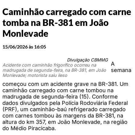
Caminhão carregado com carne
tomba na BR-381 em João
Monlevade
15/06/2026 às 16:05
Divulgação CBMMG
A
Acidente com caminhão frigorífico ocorreu na
semana
madrugada de segunda-feira, na BR-381, em João
Monlevade; motorista saiu ileso
começou com um acidente grave na BR-381. Um
caminhão carregado com carne tombou na
madrugada de segunda-feira (15). Conforme
dados divulgados pela Polícia Rodoviária Federal
(PRF), um caminhão-baú refrigerado carregado
com carnes tombou às margens da BR-381, na
altura do km 357, em João Monlevade, na região
do Médio Piracicaba.