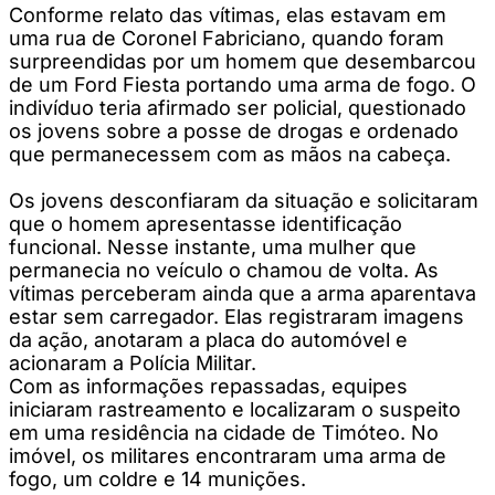
Conforme relato das vítimas, elas estavam em
uma rua de Coronel Fabriciano, quando foram
surpreendidas por um homem que desembarcou
de um Ford Fiesta portando uma arma de fogo. O
indivíduo teria afirmado ser policial, questionado
os jovens sobre a posse de drogas e ordenado
que permanecessem com as mãos na cabeça.
Os jovens desconfiaram da situação e solicitaram
que o homem apresentasse identificação
funcional. Nesse instante, uma mulher que
permanecia no veículo o chamou de volta. As
vítimas perceberam ainda que a arma aparentava
estar sem carregador. Elas registraram imagens
da ação, anotaram a placa do automóvel e
acionaram a Polícia Militar.
Com as informações repassadas, equipes
iniciaram rastreamento e localizaram o suspeito
em uma residência na cidade de Timóteo. No
imóvel, os militares encontraram uma arma de
fogo, um coldre e 14 munições.