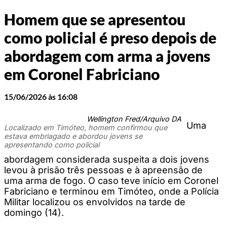
Homem que se apresentou
como policial é preso depois de
abordagem com arma a jovens
em Coronel Fabriciano
15/06/2026 às 16:08
Wellington Fred/Arquivo DA
Uma
Localizado em Timóteo, homem confirmou que
estava embriagado e abordou jovens se
apresentando como policial
abordagem considerada suspeita a dois jovens
levou à prisão três pessoas e à apreensão de
uma arma de fogo. O caso teve início em Coronel
Fabriciano e terminou em Timóteo, onde a Polícia
Militar localizou os envolvidos na tarde de
domingo (14).