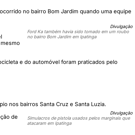
 ocorrido no bairro Bom Jardim quando uma equipe
Divulgação
Ford Ka também havia sido tomado em um roubo
l
no bairro Bom Jardim em Ipatinga
es mesmo
ocicleta e do automóvel foram praticados pelo
o nos bairros Santa Cruz e Santa Luzia.
Divulgação
ação de
Simulacros de pistola usados pelos marginais que
atacaram em Ipatinga