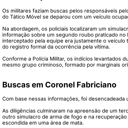
Os militares faziam buscas pelos responsáveis pe
do Tático Móvel se deparou com um veículo ocupado
Na abordagem, os policiais localizaram um simula
informação sobre um segundo roubo praticado no b
interceptado pela equipe era justamente o veículo 
do registro formal da ocorrência pela vítima.
Conforme a Polícia Militar, os indícios levantados
mesmo grupo criminoso, formado por marginais ori
Buscas em Coronel Fabriciano
Com base nessas informações, foi desencadeada u
As diligências culminaram na apreensão de um terce
outro simulacro de arma de fogo e na recuperação 
escondida em uma área de mata.