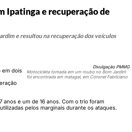
m Ipatinga e recuperação de
Jardim e resultou na recuperação dos veículos
Divulgação PMMG
o em dois
Motocicleta tomada em um roubo no Bom Jardim
foi encontrada em matagal, em Coronel Fabriciano
peração
7 anos e um de 16 anos. Com o trio foram
 utilizadas pelos marginais durante os ataques.