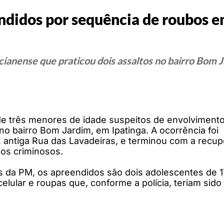
ndidos por sequência de roubos e
icianense que praticou dois assaltos no bairro Bom 
 de três menores de idade suspeitos de envolviment
no bairro Bom Jardim, em Ipatinga. A ocorrência foi
, antiga Rua das Lavadeiras, e terminou com a recu
os criminosos.
s da PM, os apreendidos são dois adolescentes de 1
celular e roupas que, conforme a polícia, teriam sido