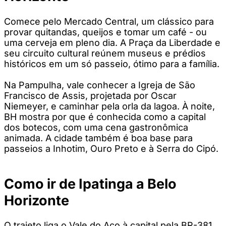
Comece pelo Mercado Central, um clássico para
provar quitandas, queijos e tomar um café - ou
uma cerveja em pleno dia. A Praça da Liberdade e
seu circuito cultural reúnem museus e prédios
históricos em um só passeio, ótimo para a família.
Na Pampulha, vale conhecer a Igreja de São
Francisco de Assis, projetada por Oscar
Niemeyer, e caminhar pela orla da lagoa. À noite,
BH mostra por que é conhecida como a capital
dos botecos, com uma cena gastronômica
animada. A cidade também é boa base para
passeios a Inhotim, Ouro Preto e à Serra do Cipó.
Como ir de Ipatinga a Belo
Horizonte
O trajeto liga o Vale do Aço à capital pela BR-381.