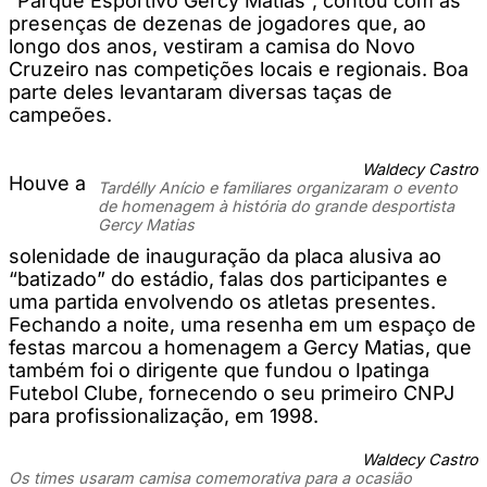
“Parque Esportivo Gercy Matias”, contou com as
presenças de dezenas de jogadores que, ao
longo dos anos, vestiram a camisa do Novo
Cruzeiro nas competições locais e regionais. Boa
parte deles levantaram diversas taças de
campeões.
Waldecy Castro
Houve a
Tardélly Anício e familiares organizaram o evento
de homenagem à história do grande desportista
Gercy Matias
solenidade de inauguração da placa alusiva ao
“batizado” do estádio, falas dos participantes e
uma partida envolvendo os atletas presentes.
Fechando a noite, uma resenha em um espaço de
festas marcou a homenagem a Gercy Matias, que
também foi o dirigente que fundou o Ipatinga
Futebol Clube, fornecendo o seu primeiro CNPJ
para profissionalização, em 1998.
Waldecy Castro
Os times usaram camisa comemorativa para a ocasião