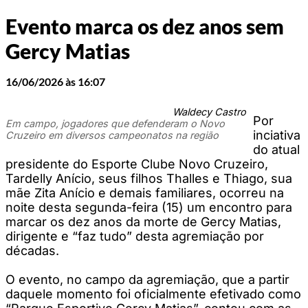
Evento marca os dez anos sem
Gercy Matias
16/06/2026 às 16:07
Waldecy Castro
Por
Em campo, jogadores que defenderam o Novo
inciativa
Cruzeiro em diversos campeonatos na região
do atual
presidente do Esporte Clube Novo Cruzeiro,
Tardelly Anício, seus filhos Thalles e Thiago, sua
mãe Zita Anício e demais familiares, ocorreu na
noite desta segunda-feira (15) um encontro para
marcar os dez anos da morte de Gercy Matias,
dirigente e “faz tudo” desta agremiação por
décadas.
O evento, no campo da agremiação, que a partir
daquele momento foi oficialmente efetivado como