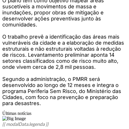
O plano tem como objetivo mapear áreas
suscetíveis a movimentos de massa e
inundações, propor obras de mitigação e
desenvolver ações preventivas junto às
comunidades.
O trabalho prevê a identificação das áreas mais
vulneráveis da cidade e a elaboração de medidas
estruturais e não estruturais voltadas à redução
de riscos. Levantamento preliminar aponta 14
setores classificados como de risco muito alto,
onde vivem cerca de 2,8 mil pessoas.
Segundo a administração, o PMRR será
desenvolvido ao longo de 12 meses e integra o
programa Periferia Sem Risco, do Ministério das
Cidades, com foco na prevenção e preparação
para desastres.
Últimas notícias
{{ modalData.legenda }}