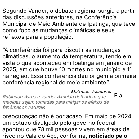
Segundo Vander, o debate regional surgiu a partir
das discussões anteriores, na Conferência
Municipal de Meio Ambiente de Ipatinga, que teve
como foco as mudanças climáticas e seus
reflexos para a população.
“A conferência foi para discutir as mudanças
climáticas, o aumento da temperatura, tendo em
vista o que aconteceu em Ipatinga em janeiro de
2025, em que houve 10 mortes no município e 11
na região. Essa conferência deu origem à primeira
conferência regional de meio ambiente”.
Matheus Valadares
E a
Robinson Ayres e Vander Almeida defendem que
medidas sejam tomadas para mitigar os efeitos de
fenômenos naturais
preocupação não é por acaso. Em maio de 2024,
um estudo divulgado pelo governo federal
apontou que 78 mil pessoas vivem em áreas de
risco no Vale do Aço, conforme,
noticiado pelo