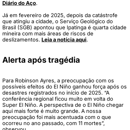
Diário do Aço
.
Já em fevereiro de 2025, depois da catástrofe
que atingiu a cidade, o Serviço Geológico do
Brasil (SGB) apontou que Ipatinga é quarta cidade
mineira com mais áreas de riscos de
deslizamentos.
Leia a notícia aqui
.
Alerta após tragédia
Para Robinson Ayres, a preocupação com os
possíveis efeitos do El Niño ganhou força após os
desastres registrados no início de 2025. “A
conferência regional ficou muito em volta do
Super El Niño. A perspectiva de o El Niño chegar
aqui mais forte é muito grande. A nossa
preocupação foi mais acentuada com o que
ocorreu no ano passado, com 11 mortes”,
observou.