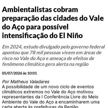
Ambientalistas cobram
preparação das cidades do Vale
do Aço para possível
intensificação do El Niño
Em 2024, estudo divulgado pelo governo federal
apontou que 78 mil pessoas vivem em áreas de
risco no Vale do Aço e ameaça de efeitos de
fenômeno climático gera alerta na região
05/07/2026 às 10:01
Por Matheus Valadares
A possibilidade de um novo ciclo de eventos
climáticos extremos no Vale do Aço motivou
representantes da I Conferência Livre do Meio
Ambiente do Vale do Aço a encaminharem uma
carta aberta às prefeituras da Região