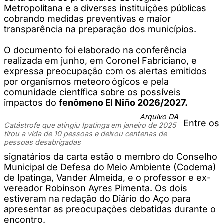
Metropolitana e a diversas instituições públicas
cobrando medidas preventivas e maior
transparência na preparação dos municípios.
O documento foi elaborado na conferência
realizada em junho, em Coronel Fabriciano, e
expressa preocupação com os alertas emitidos
por organismos meteorológicos e pela
comunidade científica sobre os possíveis
impactos do
fenômeno El Niño 2026/2027.
Arquivo DA
Entre os
Catástrofe que atingiu Ipatinga em janeiro de 2025
tirou a vida de 10 pessoas e deixou centenas de
pessoas desabrigadas
signatários da carta estão o membro do Conselho
Municipal de Defesa do Meio Ambiente (Codema)
de Ipatinga, Vander Almeida, e o professor e ex-
vereador Robinson Ayres Pimenta. Os dois
estiveram na redação do Diário do Aço para
apresentar as preocupações debatidas durante o
encontro.