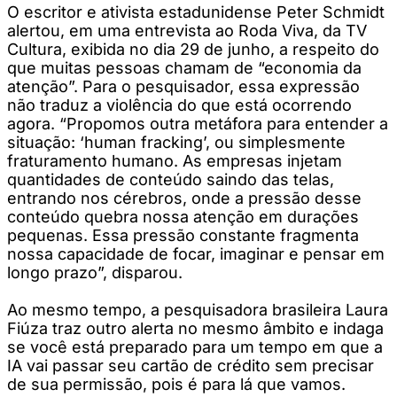
O escritor e ativista estadunidense Peter Schmidt
alertou, em uma entrevista ao Roda Viva, da TV
Cultura, exibida no dia 29 de junho, a respeito do
que muitas pessoas chamam de “economia da
atenção”. Para o pesquisador, essa expressão
não traduz a violência do que está ocorrendo
agora. “Propomos outra metáfora para entender a
situação: ‘human fracking’, ou simplesmente
fraturamento humano. As empresas injetam
quantidades de conteúdo saindo das telas,
entrando nos cérebros, onde a pressão desse
conteúdo quebra nossa atenção em durações
pequenas. Essa pressão constante fragmenta
nossa capacidade de focar, imaginar e pensar em
longo prazo”, disparou.
Ao mesmo tempo, a pesquisadora brasileira Laura
Fiúza traz outro alerta no mesmo âmbito e indaga
se você está preparado para um tempo em que a
IA vai passar seu cartão de crédito sem precisar
de sua permissão, pois é para lá que vamos.