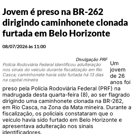
Jovem é preso na BR-262
dirigindo caminhonete clonada
furtada em Belo Horizonte
08/07/2026 às 11:00
Divulgação PRF
Um
Polícia Rodoviária Federal identificou adulteração
jovem
nos sinais do veículo durante fiscalização em Rio
Casca; caminhonete havia sido furtada há 13 dias
de 26
na capital mineira
anos foi
preso pela Polícia Rodoviária Federal (PRF) na
madrugada desta quarta-feira (8), ao ser flagrado
dirigindo uma caminhonete clonada na BR-262,
em Rio Casca, na Zona da Mata mineira. Durante a
fiscalização, os policiais constataram que o
veículo havia sido furtado em Belo Horizonte e
apresentava adulteração nos sinais
identificadores.