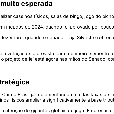
 muito esperada
galizar cassinos físicos, salas de bingo, jogo do bic
 em meados de 2024, quando foi aprovado por pouco 
ezembro, quando o senador Irajá Silvestre retirou 
e a votação está prevista para o primeiro semestre 
o projeto de lei está agora nas mãos do Senado, co
ratégica
aro. Com o Brasil já implementando uma das taxas de
os físicos ampliaria significativamente a base tribu
 a atenção de gigantes globais do jogo. Empresas 