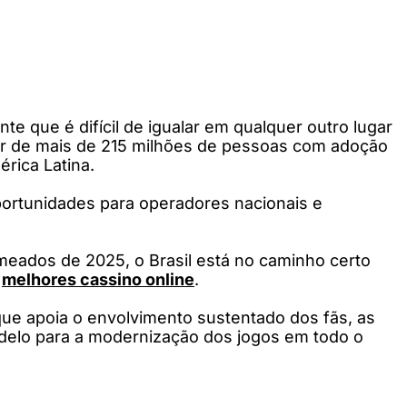
te que é difícil de igualar em qualquer outro lugar
lar de mais de 215 milhões de pessoas com adoção
érica Latina.
portunidades para operadores nacionais e
meados de 2025, o Brasil está no caminho certo
o
melhores cassino online
.
 que apoia o envolvimento sustentado dos fãs, as
delo para a modernização dos jogos em todo o