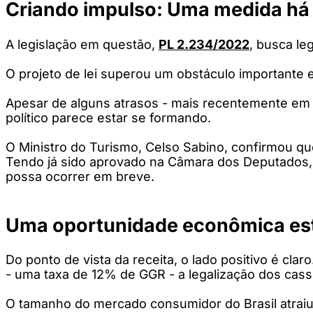
Criando impulso: Uma medida há
A legislação em questão,
PL 2.234/2022
, busca le
O projeto de lei superou um obstáculo importante
Apesar de alguns atrasos - mais recentemente em d
político parece estar se formando.
O Ministro do Turismo, Celso Sabino, confirmou qu
Tendo já sido aprovado na Câmara dos Deputados, 
possa ocorrer em breve.
Uma oportunidade econômica est
Do ponto de vista da receita, o lado positivo é cl
- uma taxa de 12% de GGR - a legalização dos cassin
O tamanho do mercado consumidor do Brasil atraiu