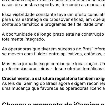
casas de apostas esportivas, tornando as marcas d
Essa visibilidade constante teve um efeito cumula
para uma estratégia de crossover eficaz, em que a
conteúdo temático e programas de fidelidade omni
A oportunidade de longo prazo está na construção 
totalmente integrado.
As operadoras que tiverem sucesso no Brasil ofere
se movem com fluidez entre aplicativos, estádios, 
Mas essa jornada exige confiança e localização. Um
preferências brasileiras - desde ofertas temáticas
Crucialmente, a estrutura regulatória também exi
As leis de iGaming do Brasil agora exigem reconhec
uma mudança que favorece as operadoras licenciad
Chegou o momento do iGaming no