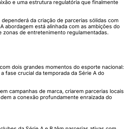
ixão e uma estrutura regulatória que finalmente
l dependerá da criação de parcerias sólidas com
 A abordagem está alinhada com as ambições do
 de zonas de entretenimento regulamentadas.
e com dois grandes momentos do esporte nacional:
a fase crucial da temporada da Série A do
arem campanhas de marca, criarem parcerias locais
tendem a conexão profundamente enraizada do
 clubes da Série A e B têm parcerias ativas com