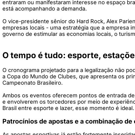
entraram ou manifestaram interesse no espaço bras
está acompanhando a demanda.
O vice-presidente sênior do Hard Rock, Alex Parie
empresas locais - uma estratégia que a empresa 
governo de estimular as economias locais, o turis
O tempo é tudo: esporte, estaçõe
O cronograma projetado para a legalização não po
a Copa do Mundo de Clubes, que apresenta os princ
Campeonato Brasileiro.
Ambos os eventos oferecem pontos de entrada de al
e envolverem os torcedores por meio de experiênc
Brasil entre esporte e lazer, esse momento é ideal.
Patrocínios de apostas e a combinação de
As apostas esportivas já estão fortemente inserida