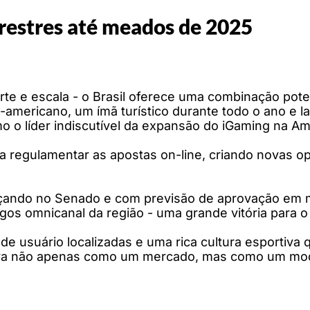
errestres até meados de 2025
rte e escala - o Brasil oferece uma combinação poten
-americano, um ímã turístico durante todo o ano e 
o o líder indiscutível da expansão do iGaming na Am
ra regulamentar as apostas on-line, criando novas o
ançando no Senado e com previsão de aprovação em 
ogos omnicanal da região - uma grande vitória para 
 de usuário localizadas e uma rica cultura esportiva
sirva não apenas como um mercado, mas como um mo