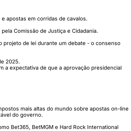
ho e apostas em corridas de cavalos.
pela Comissão de Justiça e Cidadania.
o projeto de lei durante um debate - o consenso
de 2025.
m a expectativa de que a aprovação presidencial
 impostos mais altas do mundo sobre apostas on-line
tável do governo.
como Bet365, BetMGM e Hard Rock International