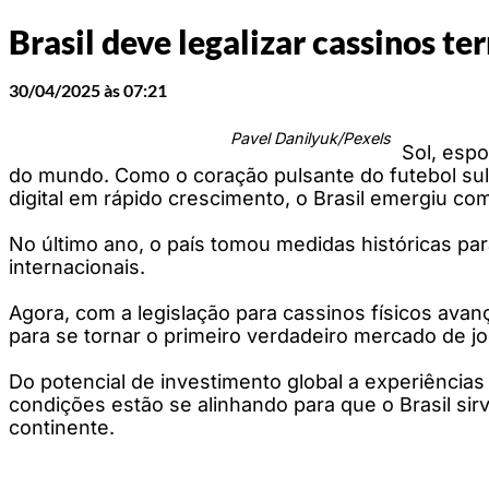
Brasil deve legalizar cassinos t
30/04/2025 às 07:21
Pavel Danilyuk/Pexels
Sol, espo
do mundo. Como o coração pulsante do futebol sul
digital em rápido crescimento, o Brasil emergiu com
No último ano, o país tomou medidas históricas pa
internacionais.
Agora, com a legislação para cassinos físicos av
para se tornar o primeiro verdadeiro mercado de j
Do potencial de investimento global a experiências
condições estão se alinhando para que o Brasil 
continente.