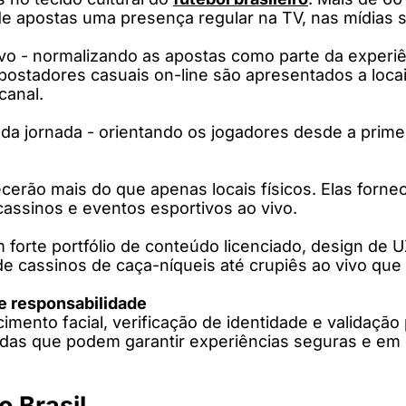
e apostas uma presença regular na TV, nas mídias s
tivo - normalizando as apostas como parte da experi
postadores casuais on-line são apresentados a locai
canal.
da jornada - orientando os jogadores desde a prime
cerão mais do que apenas locais físicos. Elas forne
cassinos e eventos esportivos ao vivo.
 forte portfólio de conteúdo licenciado, design de 
 de cassinos de caça-níqueis até crupiês ao vivo que
ge responsabilidade
imento facial, verificação de identidade e validaçã
as que podem garantir experiências seguras e em c
 Brasil