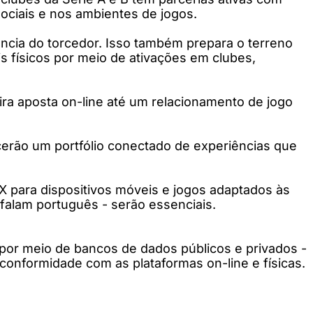
ociais e nos ambientes de jogos.
ência do torcedor. Isso também prepara o terreno
s físicos por meio de ativações em clubes,
ira aposta on-line até um relacionamento de jogo
cerão um portfólio conectado de experiências que
UX para dispositivos móveis e jogos adaptados às
 falam português - serão essenciais.
o por meio de bancos de dados públicos e privados -
onformidade com as plataformas on-line e físicas.